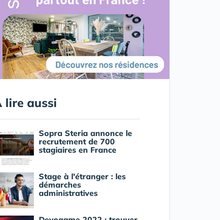
 lire aussi
Sopra Steria annonce le
recrutement de 700
stagiaires en France
Stage à l'étranger : les
démarches
administratives
Devogame 2022 : trouver