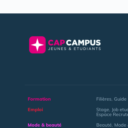
Formation
Filières
Guide 
Emploi
Stage
Job etu
Espace Recrut
Mode & beauté
Beauté
Mode 