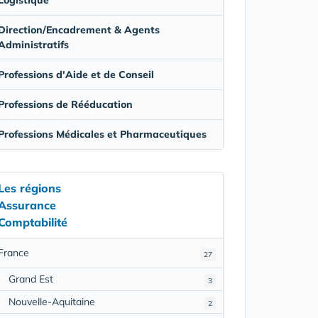
Direction/Encadrement & Agents
Administratifs
Professions d'Aide et de Conseil
Professions de Rééducation
Professions Médicales et Pharmaceutiques
Les régions
Assurance
Comptabilité
France
27
Grand Est
3
Nouvelle-Aquitaine
2