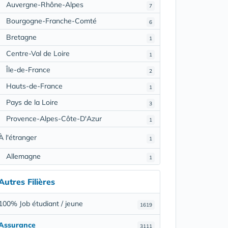
Auvergne-Rhône-Alpes
7
Bourgogne-Franche-Comté
6
Bretagne
1
Centre-Val de Loire
1
Île-de-France
2
Hauts-de-France
1
Pays de la Loire
3
Provence-Alpes-Côte-D'Azur
1
À l'étranger
1
Allemagne
1
Autres Filières
100% Job étudiant / jeune
1619
Assurance
3111