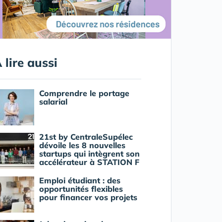
 lire aussi
Comprendre le portage
salarial
21st by CentraleSupélec
dévoile les 8 nouvelles
startups qui intègrent son
accélérateur à STATION F
Emploi étudiant : des
opportunités flexibles
pour financer vos projets