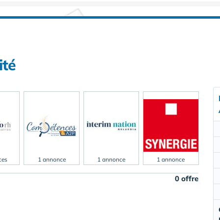
ité
ces
1 annonce
1 annonce
1 annonce
0 offre