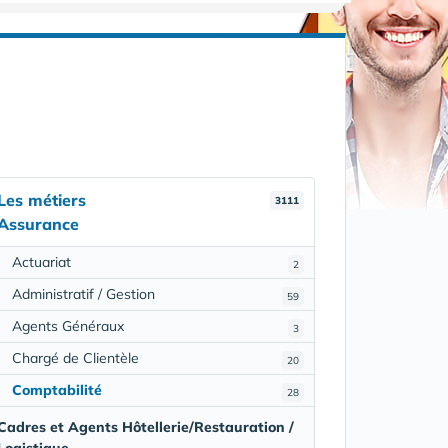
Les métiers
3111
Assurance
Actuariat
2
Administratif / Gestion
59
Agents Généraux
3
Chargé de Clientèle
20
Comptabilité
28
Cadres et Agents Hôtellerie/Restauration /
Logistique