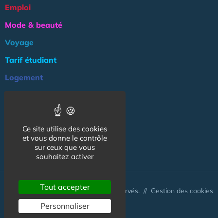
Emploi
Mode & beauté
Voyage
Tarif étudiant
Logement
Culture
Argent
Ce site utilise des cookies
Association
et vous donne le contrôle
NOS AUTRES SITES :
sur ceux que vous
souhaitez activer
Tout accepter
© CapCampus 2026 - Tous droits réservés. //
Gestion des cookies
Personnaliser