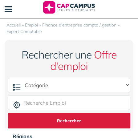
Panneau de gestion des cookies
Accueil
»
Emploi
»
Finance d'entreprise compta / gestion
»
Expert Comptable
Rechercher une
Offre
d'emploi
Rechercher
Régions