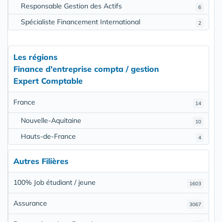
Responsable Gestion des Actifs
6
Spécialiste Financement International
2
Les régions
Finance d'entreprise compta / gestion
Expert Comptable
France
14
Nouvelle-Aquitaine
10
Hauts-de-France
4
Autres Filières
100% Job étudiant / jeune
1603
Assurance
3067