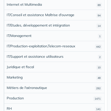
Internet et Multimedia
89
IT/Conseil et assistance Maîtrise d'ouvrage
94
IT/Etudes, développement et intégration
14
IT/Management
1
IT/Production-exploitation,Telecom-reseaux
442
IT/Support et assistance utilisateurs
2
Juridique et fiscal
10
Marketing
48
Métiers de l'aéronautique
292
Production
1471
RH
141