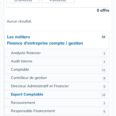
10 annonces
4 annonces
0 offre
Aucun résultat.
Les métiers
54
Finance d'entreprise compta / gestion
Analyste financier
1
Audit interne
1
Comptable
11
Contrôleur de gestion
8
Directeur Administratif et Financier
5
Expert Comptable
14
Recouvrement
1
Responsable Financement
5