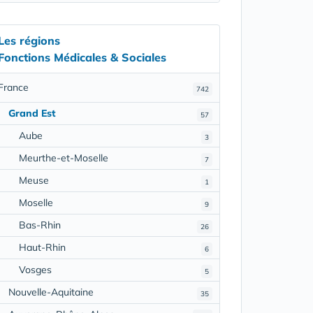
Les régions
Fonctions Médicales & Sociales
France
742
Grand Est
57
Aube
3
Meurthe-et-Moselle
7
Meuse
1
Moselle
9
Bas-Rhin
26
Haut-Rhin
6
Vosges
5
Nouvelle-Aquitaine
35