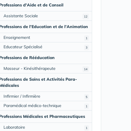
Professions d'Aide et de Conseil
Assistante Sociale
12
Professions de l'Education et de l'Animation
Enseignement
1
Educateur Spécialisé
3
Professions de Rééducation
Masseur - Kinésithérapeute
14
Professions de Soins et Activités Para-
Médicales
Infirmier / Infirmière
5
Paramédical médico-technique
1
Professions Médicales et Pharmaceutiques
Laboratoire
1