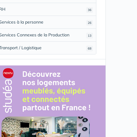
RH
36
Services à la personne
26
Services Connexes de la Production
13
Transport / Logistique
68