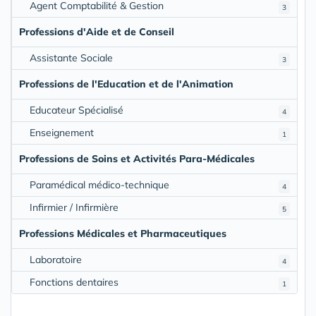
Agent Comptabilité & Gestion
3
Professions d'Aide et de Conseil
Assistante Sociale
3
Professions de l'Education et de l'Animation
Educateur Spécialisé
4
Enseignement
1
Professions de Soins et Activités Para-Médicales
Paramédical médico-technique
4
Infirmier / Infirmière
5
Professions Médicales et Pharmaceutiques
Laboratoire
4
Fonctions dentaires
1