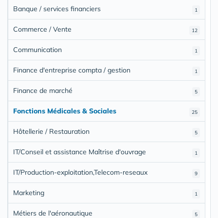
Banque / services financiers
1
Commerce / Vente
12
Communication
1
Finance d'entreprise compta / gestion
1
Finance de marché
5
Fonctions Médicales & Sociales
25
Hôtellerie / Restauration
5
IT/Conseil et assistance Maîtrise d'ouvrage
1
IT/Production-exploitation,Telecom-reseaux
9
Marketing
1
Métiers de l'aéronautique
5