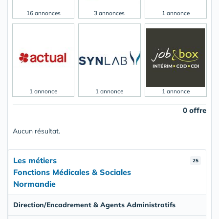
16 annonces
3 annonces
1 annonce
1 annonce
1 annonce
1 annonce
0 offre
Aucun résultat.
Les métiers
25
Fonctions Médicales & Sociales
Normandie
Direction/Encadrement & Agents Administratifs