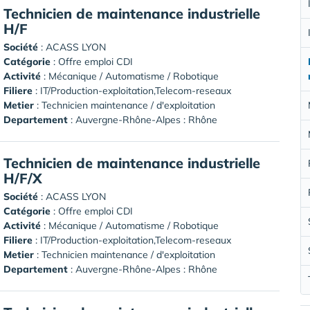
Technicien de maintenance industrielle
H/F
Société
:
ACASS LYON
Catégorie
: Offre emploi CDI
Activité
: Mécanique / Automatisme / Robotique
Filiere
: IT/Production-exploitation,Telecom-reseaux
Metier
: Technicien maintenance / d'exploitation
Departement
: Auvergne-Rhône-Alpes : Rhône
Technicien de maintenance industrielle
H/F/X
Société
:
ACASS LYON
Catégorie
: Offre emploi CDI
Activité
: Mécanique / Automatisme / Robotique
Filiere
: IT/Production-exploitation,Telecom-reseaux
Metier
: Technicien maintenance / d'exploitation
Departement
: Auvergne-Rhône-Alpes : Rhône