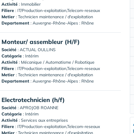
Activité
: Immobilier
Filiere
: IT/Production-exploitation,Telecom-reseaux
Metier
: Technicien maintenance / d'exploitation
Departement
: Auvergne-Rhône-Alpes : Rhône
Monteur/ assembleur (H/F)
Société
:
ACTUAL OULLINS
Catégorie
: Intérim
Activité
: Mécanique / Automatisme / Robotique
Filiere
: IT/Production-exploitation,Telecom-reseaux
Metier
: Technicien maintenance / d'exploitation
Departement
: Auvergne-Rhône-Alpes : Rhône
Electrotechnicien (h/f)
Société
:
APROJOB ROANNE
Catégorie
: Intérim
Activité
: Services aux entreprises
Filiere
: IT/Production-exploitation,Telecom-reseaux
Metier
: Technicien maintenance / d'exploitation