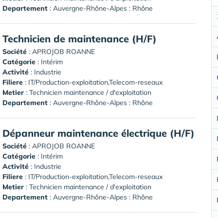
Departement
: Auvergne-Rhône-Alpes : Rhône
Technicien de maintenance (H/F)
Société
:
APROJOB ROANNE
Catégorie
: Intérim
Activité
: Industrie
Filiere
: IT/Production-exploitation,Telecom-reseaux
Metier
: Technicien maintenance / d'exploitation
Departement
: Auvergne-Rhône-Alpes : Rhône
Dépanneur maintenance électrique (H/F)
Société
:
APROJOB ROANNE
Catégorie
: Intérim
Activité
: Industrie
Filiere
: IT/Production-exploitation,Telecom-reseaux
Metier
: Technicien maintenance / d'exploitation
Departement
: Auvergne-Rhône-Alpes : Rhône