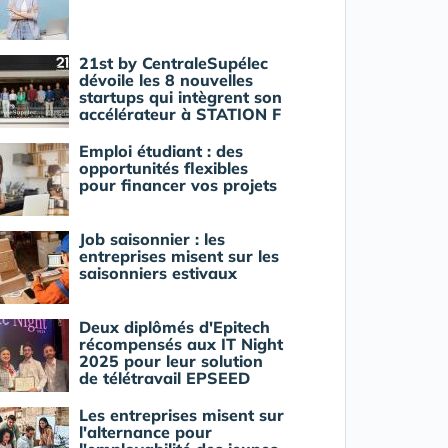
21st by CentraleSupélec
dévoile les 8 nouvelles
startups qui intègrent son
accélérateur à STATION F
Emploi étudiant : des
opportunités flexibles
pour financer vos projets
Job saisonnier : les
entreprises misent sur les
saisonniers estivaux
Deux diplômés d'Epitech
récompensés aux IT Night
2025 pour leur solution
de télétravail EPSEED
Les entreprises misent sur
l'alternance pour