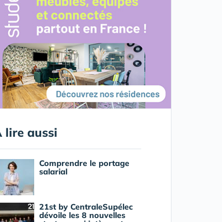
 lire aussi
Comprendre le portage
salarial
21st by CentraleSupélec
dévoile les 8 nouvelles