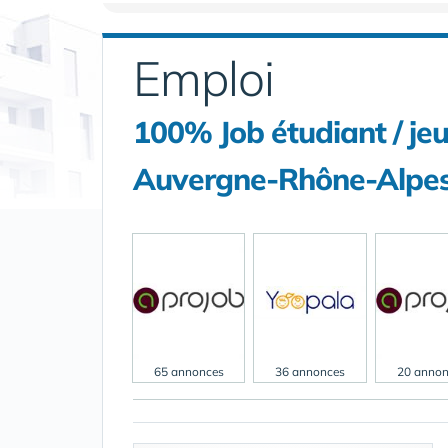
Emploi
100% Job étudiant / je
Auvergne-Rhône-Alpe
65 annonces
36 annonces
20 annon