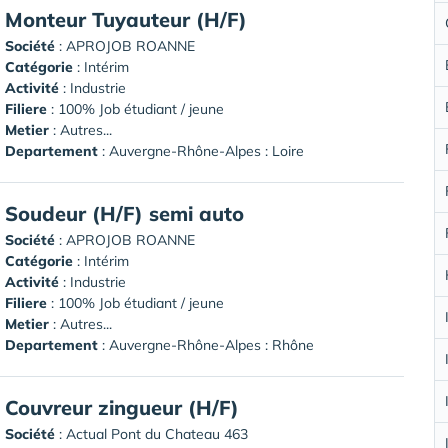
Monteur Tuyauteur (H/F)
Société
:
APROJOB ROANNE
Catégorie
: Intérim
Activité
: Industrie
Filiere
: 100% Job étudiant / jeune
Metier
: Autres...
Departement
: Auvergne-Rhône-Alpes : Loire
Soudeur (H/F) semi auto
Société
:
APROJOB ROANNE
Catégorie
: Intérim
Activité
: Industrie
Filiere
: 100% Job étudiant / jeune
Metier
: Autres...
Departement
: Auvergne-Rhône-Alpes : Rhône
Couvreur zingueur (H/F)
Société
:
Actual Pont du Chateau 463