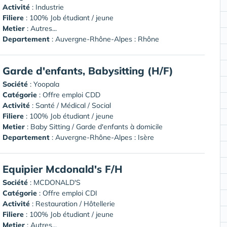
Activité
: Industrie
Filiere
: 100% Job étudiant / jeune
Metier
: Autres...
Departement
: Auvergne-Rhône-Alpes : Rhône
Garde d'enfants, Babysitting (H/F)
Société
:
Yoopala
Catégorie
: Offre emploi CDD
Activité
: Santé / Médical / Social
Filiere
: 100% Job étudiant / jeune
Metier
: Baby Sitting / Garde d'enfants à domicile
Departement
: Auvergne-Rhône-Alpes : Isère
Equipier Mcdonald's F/H
Société
:
MCDONALD'S
Catégorie
: Offre emploi CDI
Activité
: Restauration / Hôtellerie
Filiere
: 100% Job étudiant / jeune
Metier
: Autres...