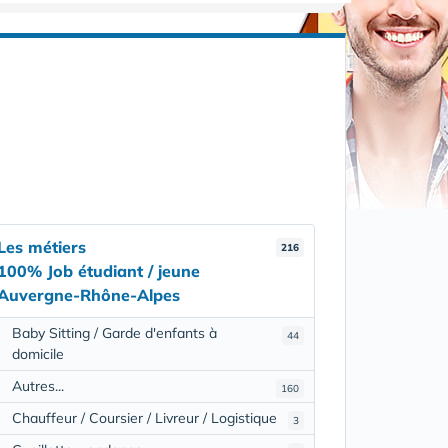
Les métiers
216
100% Job étudiant / jeune
Auvergne-Rhône-Alpes
Baby Sitting / Garde d'enfants à
44
domicile
Autres...
160
Chauffeur / Coursier / Livreur / Logistique
3