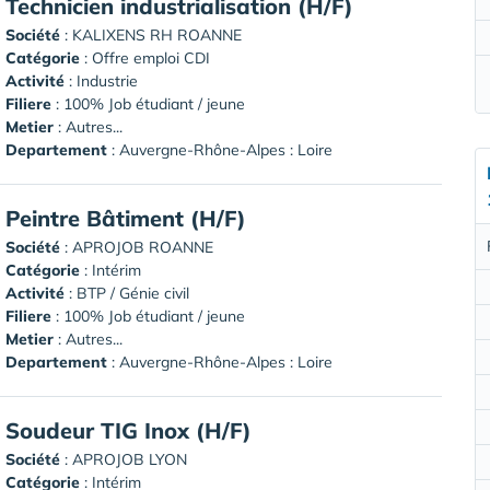
Technicien industrialisation (H/F)
Société
:
KALIXENS RH ROANNE
Catégorie
: Offre emploi CDI
Activité
: Industrie
Filiere
: 100% Job étudiant / jeune
Metier
: Autres...
Departement
: Auvergne-Rhône-Alpes : Loire
Peintre Bâtiment (H/F)
Société
:
APROJOB ROANNE
Catégorie
: Intérim
Activité
: BTP / Génie civil
Filiere
: 100% Job étudiant / jeune
Metier
: Autres...
Departement
: Auvergne-Rhône-Alpes : Loire
Soudeur TIG Inox (H/F)
Société
:
APROJOB LYON
Catégorie
: Intérim