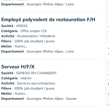
Departement
: Auvergne-Rhône-Alpes : Loire
Employé polyvalent de restauration F/H
Société
:
AREAS
Catégorie
: Offre emploi CDI
Activité
: Restauration / Hôtellerie
Filiere
: 100% Job étudiant / jeune
Metier
: Autres...
Departement
: Auvergne-Rhône-Alpes : Loire
Serveur H/F/X
Société
:
GENESIS RH CHAMBERY
Catégorie
: Intérim
Activité
: Services aux entreprises
Filiere
: 100% Job étudiant / jeune
Metier
: Autres...
Departement
: Auvergne-Rhône-Alpes : Savoie