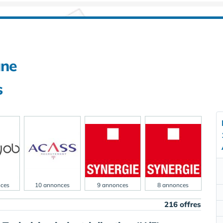
une
s
ces
10 annonces
9 annonces
8 annonces
216 offres