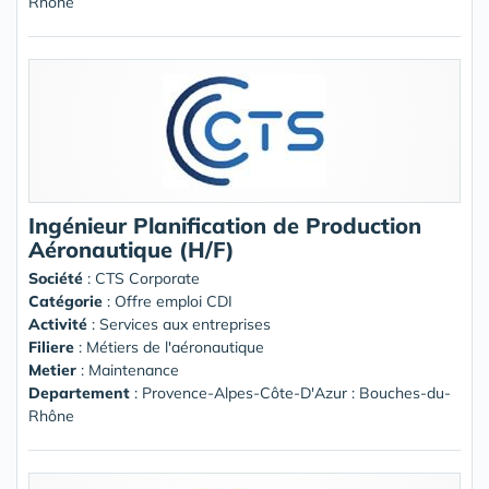
Rhône
Ingénieur Planification de Production
Aéronautique (H/F)
Société
:
CTS Corporate
Catégorie
: Offre emploi CDI
Activité
: Services aux entreprises
Filiere
: Métiers de l'aéronautique
Metier
: Maintenance
Departement
: Provence-Alpes-Côte-D'Azur : Bouches-du-
Rhône