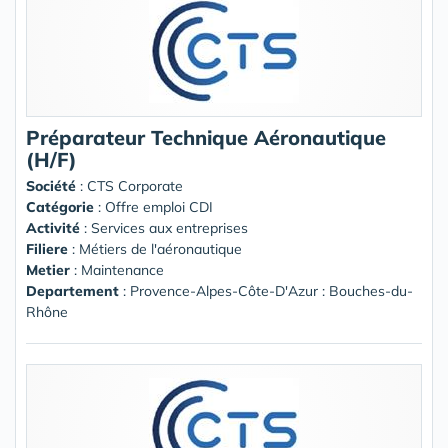
Préparateur Technique Aéronautique
(H/F)
Société
:
CTS Corporate
Catégorie
: Offre emploi CDI
Activité
: Services aux entreprises
Filiere
: Métiers de l'aéronautique
Metier
: Maintenance
Departement
: Provence-Alpes-Côte-D'Azur : Bouches-du-
Rhône