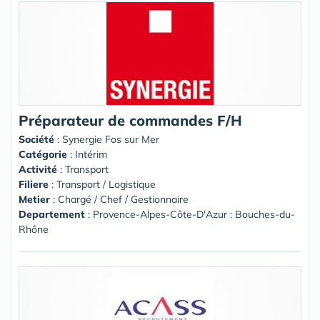
Préparateur de commandes F/H
Société
:
Synergie Fos sur Mer
Catégorie
: Intérim
Activité
: Transport
Filiere
: Transport / Logistique
Metier
: Chargé / Chef / Gestionnaire
Departement
: Provence-Alpes-Côte-D'Azur : Bouches-du-
Rhône