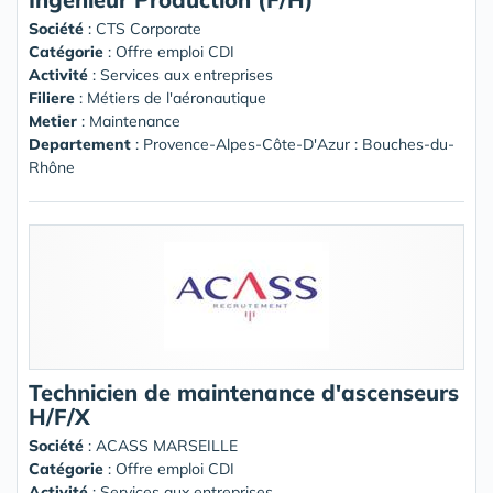
Société
:
CTS Corporate
Catégorie
: Offre emploi CDI
Activité
: Services aux entreprises
Filiere
: Métiers de l'aéronautique
Metier
: Maintenance
Departement
: Provence-Alpes-Côte-D'Azur : Bouches-du-
Rhône
Technicien de maintenance d'ascenseurs
H/F/X
Société
:
ACASS MARSEILLE
Catégorie
: Offre emploi CDI
Activité
: Services aux entreprises