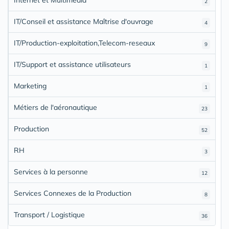
2
IT/Conseil et assistance Maîtrise d'ouvrage
4
IT/Production-exploitation,Telecom-reseaux
9
IT/Support et assistance utilisateurs
1
Marketing
1
Métiers de l'aéronautique
23
Production
52
RH
3
Services à la personne
12
Services Connexes de la Production
8
Transport / Logistique
36