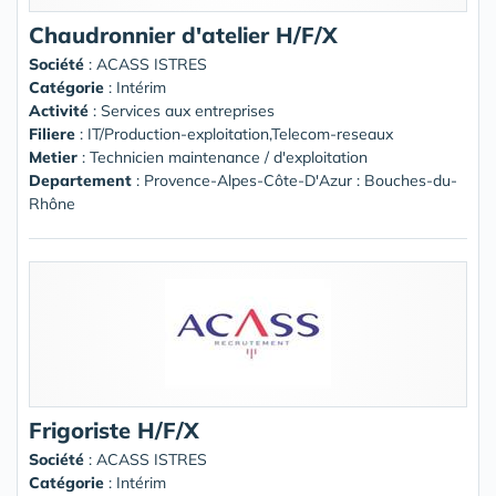
Chaudronnier d'atelier H/F/X
Société
:
ACASS ISTRES
Catégorie
: Intérim
Activité
: Services aux entreprises
Filiere
: IT/Production-exploitation,Telecom-reseaux
Metier
: Technicien maintenance / d'exploitation
Departement
: Provence-Alpes-Côte-D'Azur : Bouches-du-
Rhône
Frigoriste H/F/X
Société
:
ACASS ISTRES
Catégorie
: Intérim