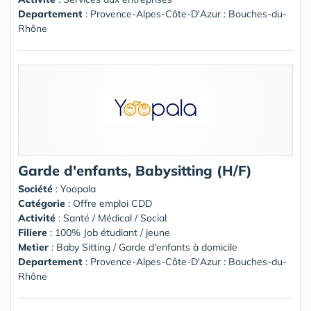
Departement
: Provence-Alpes-Côte-D'Azur : Bouches-du-
Rhône
Garde d'enfants, Babysitting (H/F)
Société
:
Yoopala
Catégorie
: Offre emploi CDD
Activité
: Santé / Médical / Social
Filiere
: 100% Job étudiant / jeune
Metier
: Baby Sitting / Garde d'enfants à domicile
Departement
: Provence-Alpes-Côte-D'Azur : Bouches-du-
Rhône