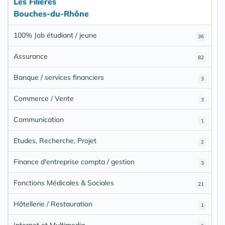
Les Filières
Bouches-du-Rhône
100% Job étudiant / jeune
36
Assurance
82
Banque / services financiers
3
Commerce / Vente
3
Communication
1
Etudes, Recherche, Projet
2
Finance d'entreprise compta / gestion
3
Fonctions Médicales & Sociales
21
Hôtellerie / Restauration
1
Internet et Multimedia