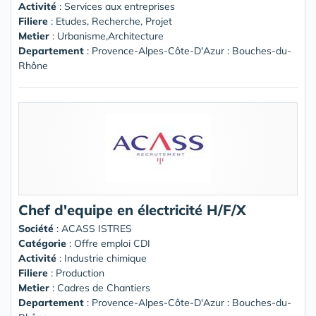
Activité
: Services aux entreprises
Filiere
: Etudes, Recherche, Projet
Metier
: Urbanisme,Architecture
Departement
: Provence-Alpes-Côte-D'Azur : Bouches-du-
Rhône
Chef d'equipe en électricité H/F/X
Société
:
ACASS ISTRES
Catégorie
: Offre emploi CDI
Activité
: Industrie chimique
Filiere
: Production
Metier
: Cadres de Chantiers
Departement
: Provence-Alpes-Côte-D'Azur : Bouches-du-