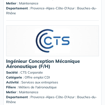
Metier
: Maintenance
Departement
: Provence-Alpes-Côte-D'Azur : Bouches-du-
Rhône
Ingénieur Conception Mécanique
Aéronautique (F/H)
Société
:
CTS Corporate
Catégorie
: Offre emploi CDI
Activité
: Services aux entreprises
Filiere
: Métiers de l'aéronautique
Metier
: Maintenance
Departement
: Provence-Alpes-Côte-D'Azur : Bouches-du-
Rhône