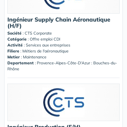
Ingénieur Supply Chain Aéronautique
(H/F)
Société
:
CTS Corporate
Catégorie
: Offre emploi CDI
Activité
: Services aux entreprises
Filiere
: Métiers de l'aéronautique
Metier
: Maintenance
Departement
: Provence-Alpes-Côte-D'Azur : Bouches-du-
Rhône
Ingénieur Production (F/H)