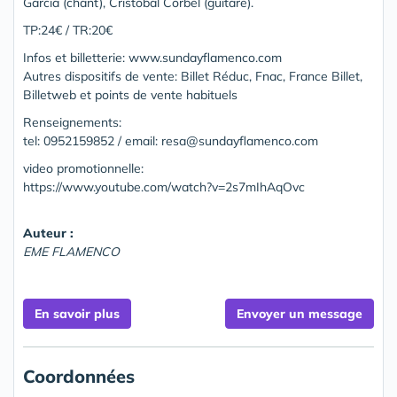
Garcia (chant), Cristobal Corbel (guitare).
TP:24€ / TR:20€
Infos et billetterie: www.sundayflamenco.com
Autres dispositifs de vente: Billet Réduc, Fnac, France Billet,
Billetweb et points de vente habituels
Renseignements:
tel: 0952159852 / email: resa@sundayflamenco.com
video promotionnelle:
https://www.youtube.com/watch?v=2s7mIhAqOvc
Auteur :
EME FLAMENCO
En savoir plus
Envoyer un message
Coordonnées