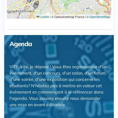
Leaflet
|
© Openstreetmap France | ©
OpenStreetMap
Agenda
VITE, vite, je dépose ! Vous êtes organisateur d'un
événement, d'un concours, d'un salon, d'un forum,
d'une soirée, d'une exposition qui concerne les
étudiants? N'hésitez pas à mettre en valeur cet
événement en commençant à le référencer dans
l'agenda. Vous pouvez ensuite nous demander
une mise en avant éditoriale