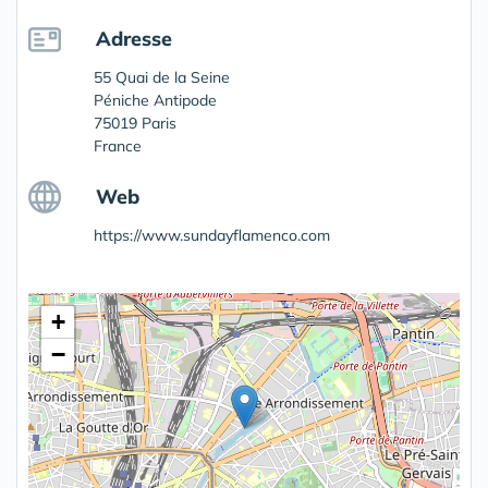
Adresse
55 Quai de la Seine
Péniche Antipode
75019 Paris
France
Web
https://www.sundayflamenco.com
+
−