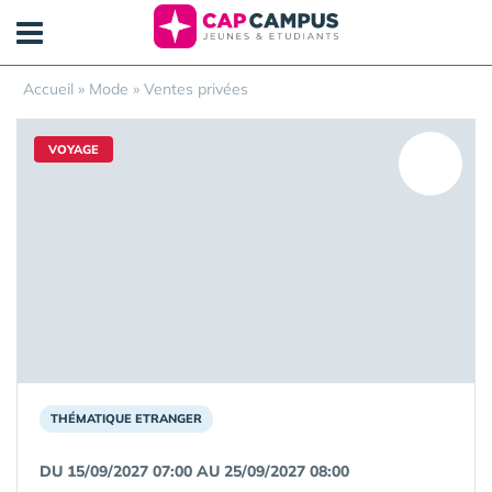
Panneau de gestion des cookies
Accueil
»
Mode
»
Ventes privées
VOYAGE
THÉMATIQUE ETRANGER
DU 15/09/2027 07:00 AU 25/09/2027 08:00