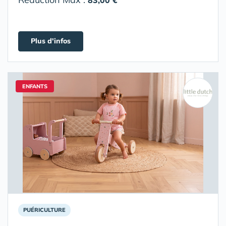
83,00 €
Plus d'infos
ENFANTS
PUÉRICULTURE