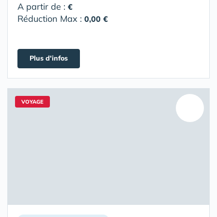
A partir de :
€
Réduction Max :
0,00 €
Plus d'infos
VOYAGE