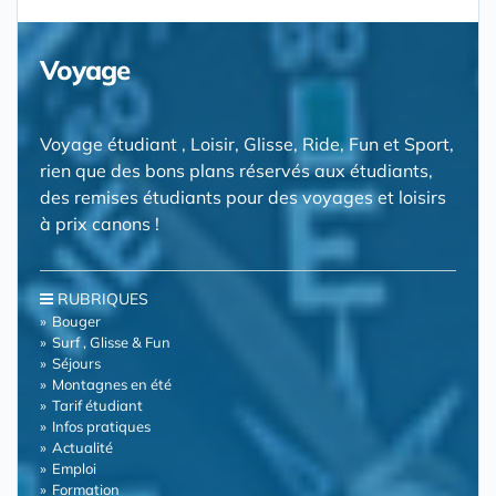
Voyage
Voyage étudiant , Loisir, Glisse, Ride, Fun et Sport,
rien que des bons plans réservés aux étudiants,
des remises étudiants pour des voyages et loisirs
à prix canons !
RUBRIQUES
Bouger
Surf , Glisse & Fun
Séjours
Montagnes en été
Tarif étudiant
Infos pratiques
Actualité
Emploi
Formation