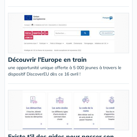
Découvrir l'Europe en train
une opportunité unique offerte à 5 000 jeunes à travers le
dispositif DiscoverEU dès ce 16 avril !
Existe t'il des aides pour passer son