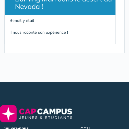
Nevada !
Benoit y était
Il nous raconte son expérience !
Suivez-nous
CGU