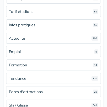
Tarif étudiant
51
Infos pratiques
55
Actualité
206
Emploi
9
Formation
14
Tendance
110
Parcs d'attractions
20
Ski / Glisse
341