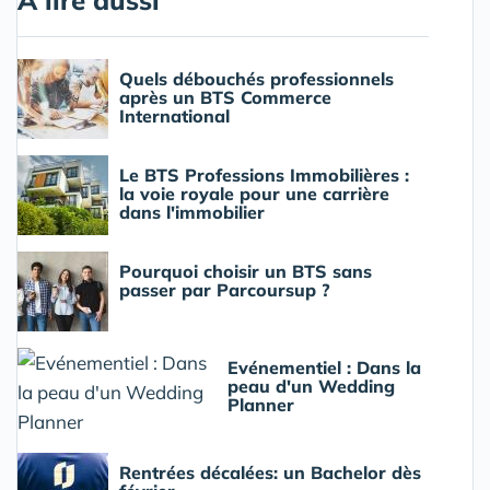
Quels débouchés professionnels
après un BTS Commerce
International
Le BTS Professions Immobilières :
la voie royale pour une carrière
dans l'immobilier
Pourquoi choisir un BTS sans
passer par Parcoursup ?
Evénementiel : Dans la
peau d'un Wedding
Planner
Rentrées décalées: un Bachelor dès