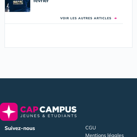
février
VOIR LES AUTRES ARTICLES
➜
CGU
Suivez-nous
Mentions légales