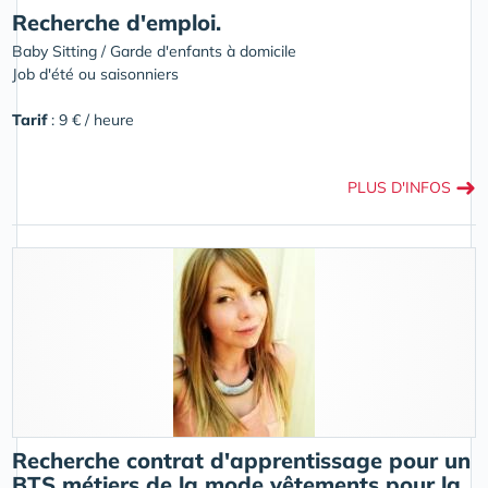
Recherche d'emploi.
Baby Sitting / Garde d'enfants à domicile
Job d'été ou saisonniers
Tarif
: 9 € / heure
➜
PLUS D'INFOS
Recherche contrat d'apprentissage pour un
BTS métiers de la mode vêtements pour la