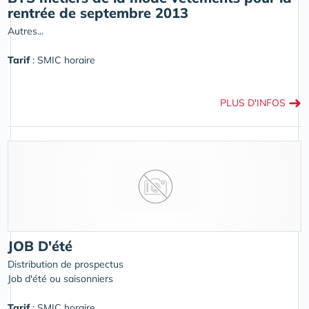
rentrée de septembre 2013
Autres...
Tarif
: SMIC horaire
➜
PLUS D'INFOS
JOB D'été
Distribution de prospectus
Job d'été ou saisonniers
Tarif
: SMIC horaire