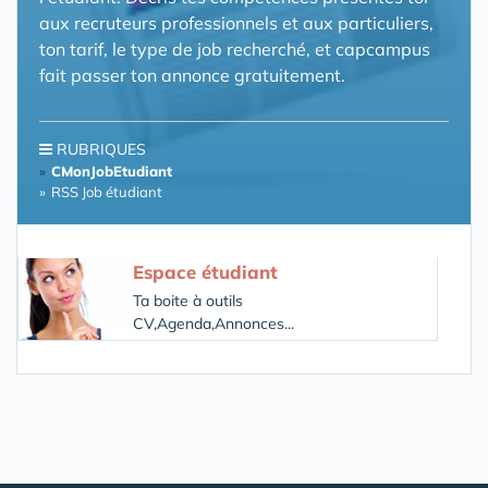
aux recruteurs professionnels et aux particuliers,
ton tarif, le type de job recherché, et capcampus
fait passer ton annonce gratuitement.
RUBRIQUES
CMonJobEtudiant
RSS Job étudiant
Espace étudiant
Ta boite à outils
CV,Agenda,Annonces...