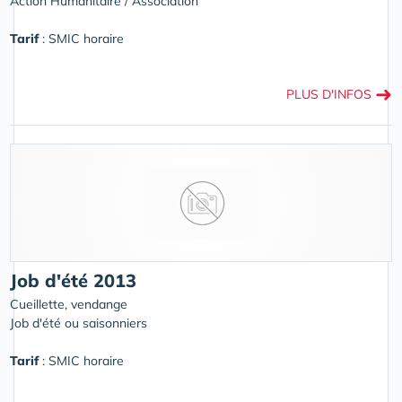
Action Humanitaire / Association
Tarif
: SMIC horaire
➜
PLUS D'INFOS
Job d'été 2013
Cueillette, vendange
Job d'été ou saisonniers
Tarif
: SMIC horaire