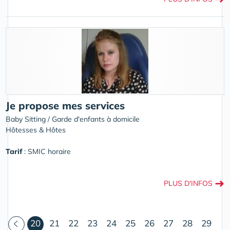
Je propose mes services
Baby Sitting / Garde d'enfants à domicile
Hôtesses & Hôtes
Tarif
: SMIC horaire
➜
PLUS D'INFOS
(courant)
20
21
22
23
24
25
26
27
28
29