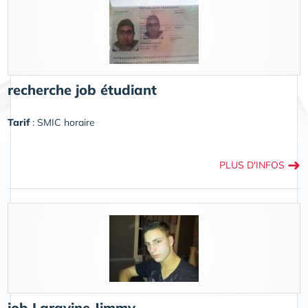
recherche job étudiant
Tarif
: SMIC horaire
➜
PLUS D'INFOS
job Laravine Jimmy