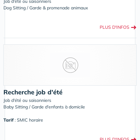
Job d'été ou saisonniers
Dog Sitting / Garde & promenade animaux
➜
PLUS D'INFOS
Recherche job d'été
Job d'été ou saisonniers
Baby Sitting / Garde d'enfants à domicile
Tarif
: SMIC horaire
➜
PLUS D'INFOS