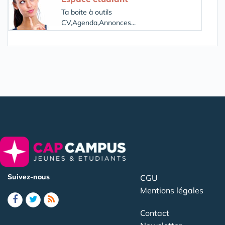
Ta boite à outils
CV,Agenda,Annonces...
Suivez-nous
CGU
Mentions légales
Contact