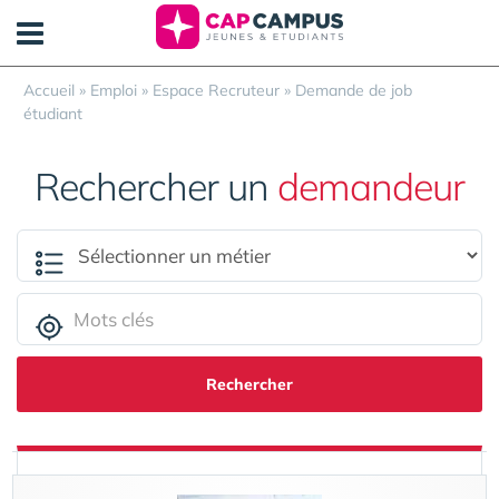
Panneau de gestion des cookies
Accueil
»
Emploi
»
Espace Recruteur
»
Demande de job
étudiant
Rechercher un
demandeur
Rechercher