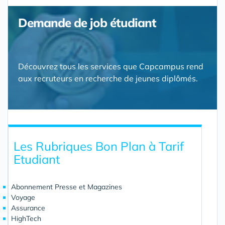
Demande de job étudiant
Découvrez tous les services que Capcampus rend
aux recruteurs en recherche de jeunes diplômés.
Les Rubriques Bon Plan à Tarif
Etudiant
Abonnement Presse et Magazines
Voyage
Assurance
HighTech