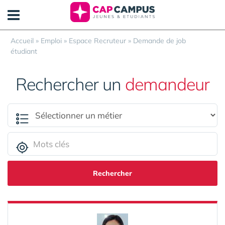
Panneau de gestion des cookies
Accueil
»
Emploi
»
Espace Recruteur
»
Demande de job
étudiant
Rechercher un
demandeur
Rechercher