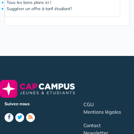
Tous les bons plans ici !
Suggérer un offre à tarif étudiant?
Suivez-nous
CGU
Mentions légales
Contact
Newsletter