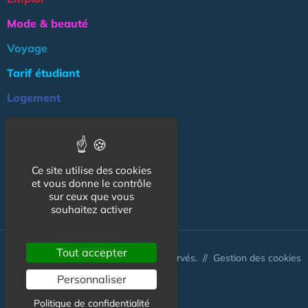
Mode & beauté
Voyage
Tarif étudiant
Logement
Culture
Argent
Ce site utilise des cookies
Association
et vous donne le contrôle
NOS AUTRES SITES :
sur ceux que vous
souhaitez activer
Tout accepter
© CapCampus 2026 - Tous droits réservés. //
Gestion des cookies
Personnaliser
Politique de confidentialité