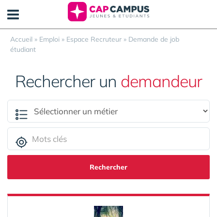
Panneau de gestion des cookies
Accueil
»
Emploi
»
Espace Recruteur
»
Demande de job
étudiant
Rechercher un
demandeur
Rechercher