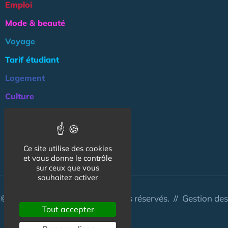
Emploi
Mode & beauté
Voyage
Tarif étudiant
Logement
Culture
Argent
Association
Ce site utilise des cookies
NOS AUTRES SITES :
et vous donne le contrôle
sur ceux que vous
souhaitez activer
© CapCampus 2026 - Tous droits réservés. //
Gestion des
Tout accepter
cookies