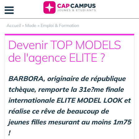
Panneau de gestion des cookies
Accueil
»
Mode
»
Emploi & Formation
Devenir TOP MODELS
de l'agence ELITE ?
BARBORA, originaire de république
tchèque, remporte la 31e?me finale
internationale ELITE MODEL LOOK et
réalise ce rêve de beaucoup de
jeunes filles mesurant au moins 1m75
!