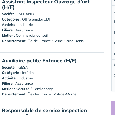
Assistant Inspecteur Ouvrage d'art
(H/F)
Société
:
INFRANEO
Catégorie
: Offre emploi CDI
Activité
: Industrie
Filiere
: Assurance
Metier
: Commercial conseil
Departement
: Île-de-France : Seine-Saint-Denis
Auxiliaire petite Enfance (H/F)
Société
:
IGESA
Catégorie
: Intérim
Activité
: Industrie
Filiere
: Assurance
Metier
: Sécurité / Gardiennage
Departement
: Île-de-France : Val-de-Marne
Responsable de service inspection