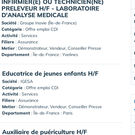
INFIRMIER(E) OU TECHNICIEN(NE)
PRELEVEUR H/F - LABORATOIRE
D'ANALYSE MEDICALE
Société
:
Groupe Inovie (Île-de-France)
Catégorie
: Offre emploi CDI
Activité
: Services
Filiere
: Assurance
Metier
: Démonstrateur, Vendeur, Conseiller Presse
Departement
: Île-de-France : Yvelines
Educatrice de jeunes enfants H/F
Société
:
IGESA
Catégorie
: Offre emploi CDI
Activité
: Services
Filiere
: Assurance
Metier
: Démonstrateur, Vendeur, Conseiller Presse
Departement
: Île-de-France : Paris
Auxiliaire de puériculture H/F