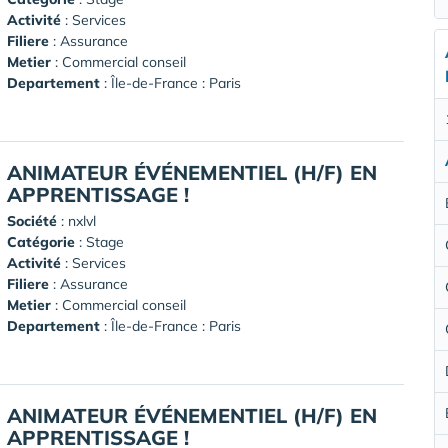
Activité
: Services
Filiere
: Assurance
Metier
: Commercial conseil
Departement
: Île-de-France : Paris
ANIMATEUR ÉVÉNEMENTIEL (H/F) EN
APPRENTISSAGE !
Société
:
nxlvl
Catégorie
: Stage
Activité
: Services
Filiere
: Assurance
Metier
: Commercial conseil
Departement
: Île-de-France : Paris
ANIMATEUR ÉVÉNEMENTIEL (H/F) EN
APPRENTISSAGE !