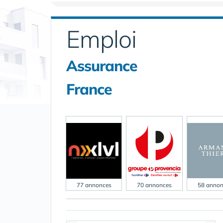
Emploi
Assurance
France
77 annonces
70 annonces
58 annon