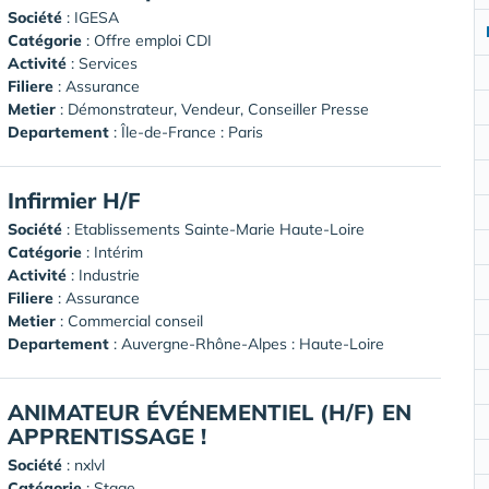
Société
:
IGESA
Catégorie
: Offre emploi CDI
Activité
: Services
Filiere
: Assurance
Metier
: Démonstrateur, Vendeur, Conseiller Presse
Departement
: Île-de-France : Paris
Infirmier H/F
Société
:
Etablissements Sainte-Marie Haute-Loire
Catégorie
: Intérim
Activité
: Industrie
Filiere
: Assurance
Metier
: Commercial conseil
Departement
: Auvergne-Rhône-Alpes : Haute-Loire
ANIMATEUR ÉVÉNEMENTIEL (H/F) EN
APPRENTISSAGE !
Société
:
nxlvl
Catégorie
: Stage