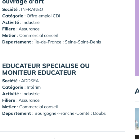
ouvrage d'art
Société
:
INFRANEO
Catégorie
: Offre emploi CDI
Activité
: Industrie
Filiere
: Assurance
Metier
: Commercial conseil
Departement
: Île-de-France : Seine-Saint-Denis
EDUCATEUR SPECIALISE OU
MONITEUR EDUCATEUR
Société
:
ADDSEA
Catégorie
: Intérim
A
Activité
: Industrie
Filiere
: Assurance
Metier
: Commercial conseil
Departement
: Bourgogne-Franche-Comté : Doubs