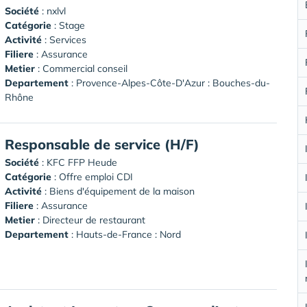
Société
:
nxlvl
Catégorie
: Stage
Activité
: Services
Filiere
: Assurance
Metier
: Commercial conseil
Departement
: Provence-Alpes-Côte-D'Azur : Bouches-du-
Rhône
Responsable de service (H/F)
Société
:
KFC FFP Heude
Catégorie
: Offre emploi CDI
Activité
: Biens d'équipement de la maison
Filiere
: Assurance
Metier
: Directeur de restaurant
Departement
: Hauts-de-France : Nord