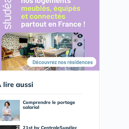
 lire aussi
Comprendre le portage
salarial
21st by CentraleSupélec