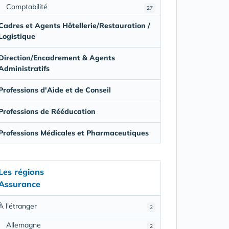
Comptabilité
27
Cadres et Agents Hôtellerie/Restauration /
Logistique
Direction/Encadrement & Agents
Administratifs
Professions d'Aide et de Conseil
Professions de Rééducation
Professions Médicales et Pharmaceutiques
Les régions
Assurance
À l'étranger
2
Allemagne
2