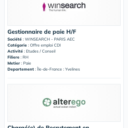
Gestionnaire de paie H/F
Société
:
WINSEARCH - PARIS AEC
Catégorie
: Offre emploi CDI
Activité
: Etudes / Conseil
Filiere
: RH
Metier
: Paie
Departement
: Île-de-France : Yvelines
Chargé(e) de Recrutement en