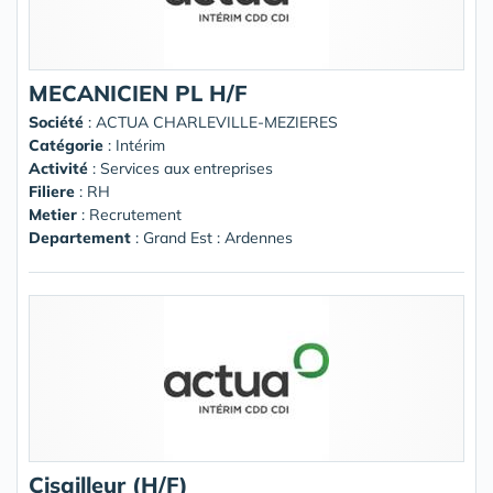
MECANICIEN PL H/F
Société
:
ACTUA CHARLEVILLE-MEZIERES
Catégorie
: Intérim
Activité
: Services aux entreprises
Filiere
: RH
Metier
: Recrutement
Departement
: Grand Est : Ardennes
Cisailleur (H/F)