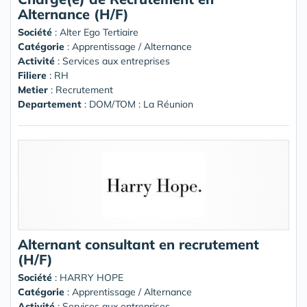
Alternance (H/F)
Société
:
Alter Ego Tertiaire
Catégorie
: Apprentissage / Alternance
Activité
: Services aux entreprises
Filiere
: RH
Metier
: Recrutement
Departement
: DOM/TOM : La Réunion
Alternant consultant en recrutement
(H/F)
Société
:
HARRY HOPE
Catégorie
: Apprentissage / Alternance
Activité
: Services aux entreprises