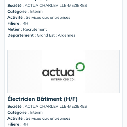
Société
:
ACTUA CHARLEVILLE-MEZIERES
Catégorie
: Intérim
Activité
: Services aux entreprises
Filiere
: RH
Metier
: Recrutement
Departement
: Grand Est : Ardennes
Électricien Bâtiment (H/F)
Société
:
ACTUA CHARLEVILLE-MEZIERES
Catégorie
: Intérim
Activité
: Services aux entreprises
Filiere
: RH