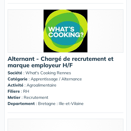
Alternant - Chargé de recrutement et
marque employeur H/F
Société
:
What's Cooking Rennes
Catégorie
: Apprentissage / Alternance
Activité
: Agroalimentaire
Filiere
: RH
Metier
: Recrutement
Departement
: Bretagne : Ille-et-Vilaine