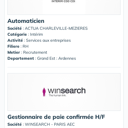
Automaticien
Société
:
ACTUA CHARLEVILLE-MEZIERES
Catégorie
: Intérim
Activité
: Services aux entreprises
Filiere
: RH
Metier
: Recrutement
Departement
: Grand Est : Ardennes
Gestionnaire de paie confirmée H/F
Société
:
WINSEARCH - PARIS AEC