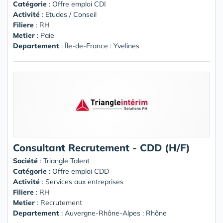
Catégorie
: Offre emploi CDI
Activité
: Etudes / Conseil
Filiere
: RH
Metier
: Paie
Departement
: Île-de-France : Yvelines
Consultant Recrutement - CDD (H/F)
Société
:
Triangle Talent
Catégorie
: Offre emploi CDD
Activité
: Services aux entreprises
Filiere
: RH
Metier
: Recrutement
Departement
: Auvergne-Rhône-Alpes : Rhône