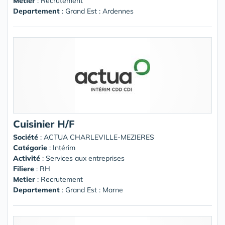
Metier
: Recrutement
Departement
: Grand Est : Ardennes
Cuisinier H/F
Société
:
ACTUA CHARLEVILLE-MEZIERES
Catégorie
: Intérim
Activité
: Services aux entreprises
Filiere
: RH
Metier
: Recrutement
Departement
: Grand Est : Marne