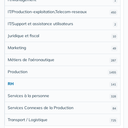
1
IT/Production-exploitation,Telecom-reseaux
450
IT/Support et assistance utilisateurs
2
Juridique et fiscal
10
Marketing
49
Métiers de l'aéronautique
287
Production
1455
RH
141
Services à la personne
328
Services Connexes de la Production
84
Transport / Logistique
725