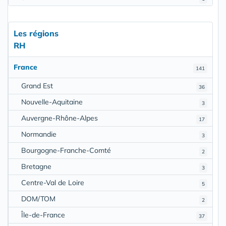
Les régions
RH
France
141
Grand Est
36
Nouvelle-Aquitaine
3
Auvergne-Rhône-Alpes
17
Normandie
3
Bourgogne-Franche-Comté
2
Bretagne
3
Centre-Val de Loire
5
DOM/TOM
2
Île-de-France
37