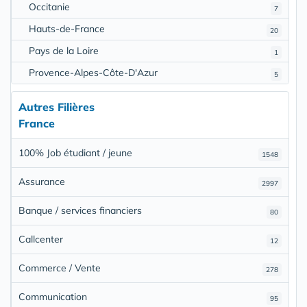
Occitanie
7
Hauts-de-France
20
Pays de la Loire
1
Provence-Alpes-Côte-D'Azur
5
Autres Filières
France
100% Job étudiant / jeune
1548
Assurance
2997
Banque / services financiers
80
Callcenter
12
Commerce / Vente
278
Communication
95