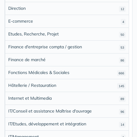
Direction
12
E-commerce
4
Etudes, Recherche, Projet
50
Finance d'entreprise compta / gestion
53
Finance de marché
86
Fonctions Médicales & Sociales
666
Hôtellerie / Restauration
145
Internet et Multimedia
89
IT/Conseil et assistance Maîtrise d'ouvrage
96
IT/Etudes, développement et intégration
14
IT/Management