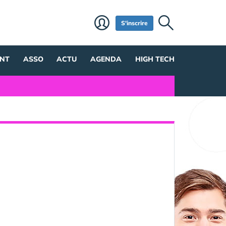
S'inscrire
NT
ASSO
ACTU
AGENDA
HIGH TECH