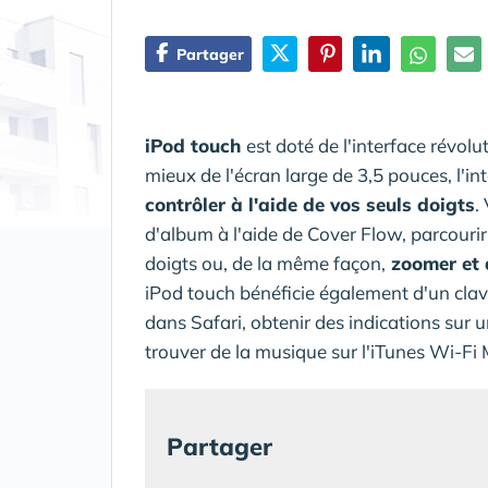
Partager
iPod touch
est doté de l'interface révol
mieux de l'écran large de 3,5 pouces, l'i
contrôler à l'aide de vos seuls doigts
.
d'album à l'aide de Cover Flow, parcouri
doigts ou, de la même façon,
zoomer et 
iPod touch bénéficie également d'un clav
dans Safari, obtenir des indications sur 
trouver de la musique sur l'iTunes Wi-Fi 
Partager