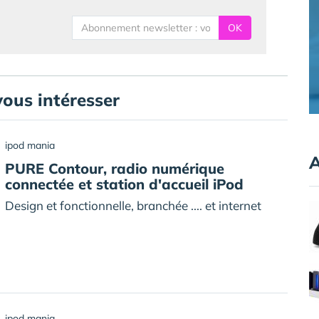
OK
vous intéresser
ipod mania
A
PURE Contour, radio numérique
connectée et station d'accueil iPod
Design et fonctionnelle, branchée .... et internet
ipod mania