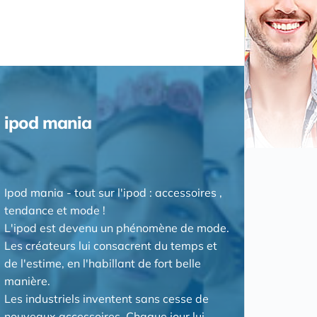
ipod mania
Ipod mania - tout sur l'ipod : accessoires ,
tendance et mode !
L'ipod est devenu un phénomène de mode.
Les créateurs lui consacrent du temps et
de l'estime, en l'habillant de fort belle
manière.
Les industriels inventent sans cesse de
nouveaux accessoires. Chaque jour lui