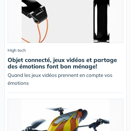
High tech
Objet connecté, jeux vidéos et partage
des émotions font bon ménage!
Quand les jeux vidéos prennent en compte vos
émotions