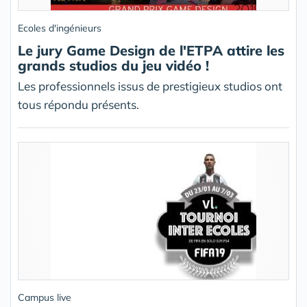
Ecoles d'ingénieurs
Le jury Game Design de l'ETPA attire les
grands studios du jeu vidéo !
Les professionnels issus de prestigieux studios ont
tous répondu présents.
Campus live