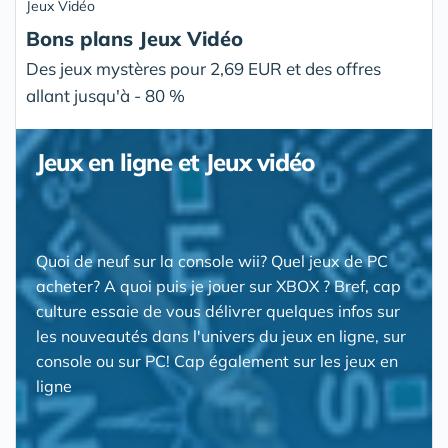
Jeux Vidéo
Bons plans Jeux Vidéo
Des jeux mystères pour 2,69 EUR et des offres
allant jusqu'à - 80 %
Jeux en ligne et Jeux vidéo
Quoi de neuf sur la console wii? Quel jeux de PC
acheter? A quoi puis je jouer sur XBOX ? Bref, cap
culture essaie de vous délivrer quelques infos sur
les nouveautés dans l'univers du jeux en ligne, sur
console ou sur PC! Cap également sur les jeux en
ligne