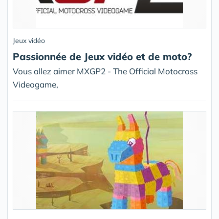
Jeux vidéo
Passionnée de Jeux vidéo et de moto?
Vous allez aimer MXGP2 - The Official Motocross
Videogame,