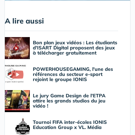
A lire aussi
Bon plan jeux vidéos : Les étudiants
d'ISART Digital proposent des jeux
à télécharger gratuitement
POWERHOUSEGAMING, l'une des
références du secteur e-sport
rejoint le groupe IONIS
Le jury Game Design de l'ETPA
attire les grands studios du jeu
vidéo !
Tournoi FIFA inter-écoles IONIS
Education Group x VL. Média