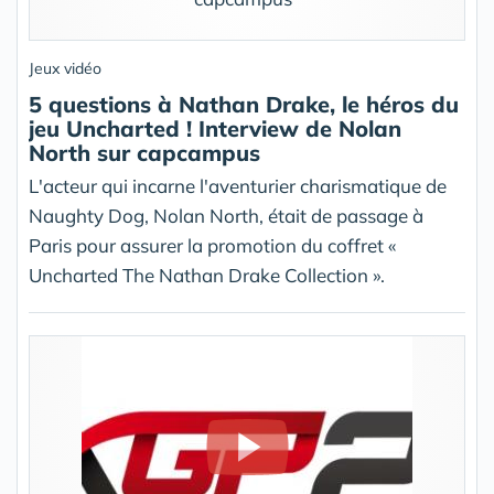
Jeux vidéo
5 questions à Nathan Drake, le héros du
jeu Uncharted ! Interview de Nolan
North sur capcampus
L'acteur qui incarne l'aventurier charismatique de
Naughty Dog, Nolan North, était de passage à
Paris pour assurer la promotion du coffret «
Uncharted The Nathan Drake Collection ».