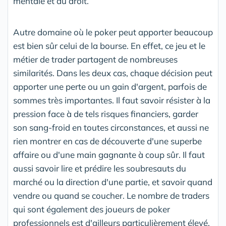
mentale et du droit.
Autre domaine où le poker peut apporter beaucoup
est bien sûr celui de la bourse. En effet, ce jeu et le
métier de trader partagent de nombreuses
similarités. Dans les deux cas, chaque décision peut
apporter une perte ou un gain d'argent, parfois de
sommes très importantes. Il faut savoir résister à la
pression face à de tels risques financiers, garder
son sang-froid en toutes circonstances, et aussi ne
rien montrer en cas de découverte d'une superbe
affaire ou d'une main gagnante à coup sûr. Il faut
aussi savoir lire et prédire les soubresauts du
marché ou la direction d'une partie, et savoir quand
vendre ou quand se coucher. Le nombre de traders
qui sont également des joueurs de poker
professionnels est d'ailleurs particulièrement élevé,