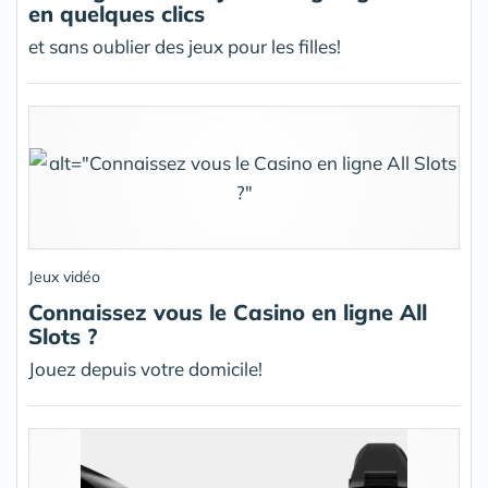
en quelques clics
et sans oublier des jeux pour les filles!
Jeux vidéo
Connaissez vous le Casino en ligne All
Slots ?
Jouez depuis votre domicile!