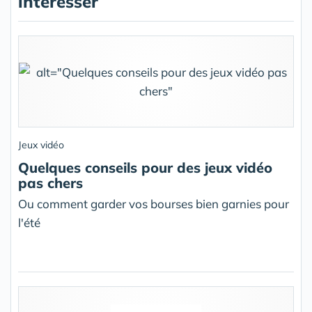
intéresser
Jeux vidéo
Quelques conseils pour des jeux vidéo
pas chers
Ou comment garder vos bourses bien garnies pour
l'été