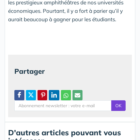
les prestigieux amphithéâtres de nos universités
économiques. Pourtant, il y a fort à parier qu’il y
aurait beaucoup à gagner pour les étudiants.
Partager
OK
D'autres articles pouvant vous