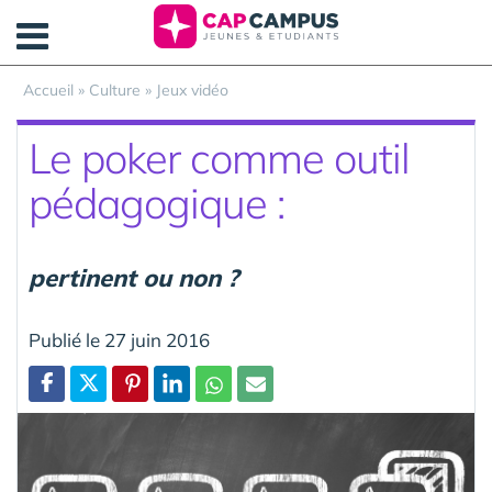
Panneau de gestion des cookies
Accueil
»
Culture
»
Jeux vidéo
Le poker comme outil
pédagogique :
pertinent ou non ?
Publié le 27 juin 2016
Partager