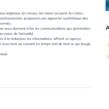
ux originaux, les revues, les mises au point, les notes
et professionnels, proposent une approche synthétique des
ncernés.
A
ie vous donnent à lire les communications qui, présentées
 coeur de l'actualité.
es à la rédaction, les informations, offrent un aperçu
r vous tenir au courant en temps réel de tout ce qui bouge
macie.