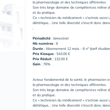
la pharmacologie et des techniques afférentes.
Son très large domaine de compétences relève du s
et du pratique.
Ce « technicien du médicament » s'octroie aussi u
diététique… Une telle diversité s'inscrit donc dan
,
Périodicité
: bimestriel
Nb numéros
: 6
Durée
: Abonnement 12 mois - 6 n° (tarif étudian
Prix Kiosque
: 543.00 €
Prix Réduit
: 132.00 €
Gain
: 76%
Acteur fondamental de la santé, le pharmacien est
la pharmacologie et des techniques afférentes.
Son très large domaine de compétences relève du s
et du pratique.
Ce « technicien du médicament » s'octroie aussi u
diététique… Une telle diversité s'inscrit donc dan