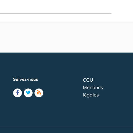
Suivez-nous
CGU
Mentions
légales