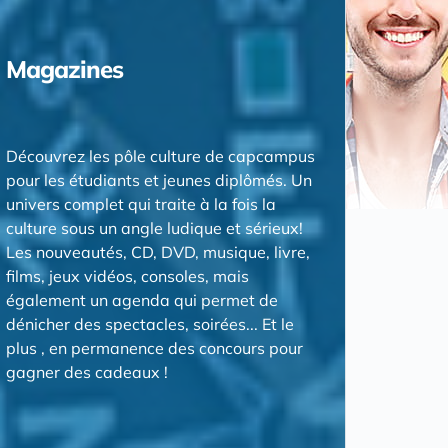
Magazines
Découvrez les pôle culture de capcampus
pour les étudiants et jeunes diplômés. Un
univers complet qui traite à la fois la
culture sous un angle ludique et sérieux!
Les nouveautés, CD, DVD, musique, livre,
films, jeux vidéos, consoles, mais
également un agenda qui permet de
dénicher des spectacles, soirées... Et le
plus , en permanence des concours pour
gagner des cadeaux !