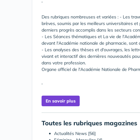
,
Des rubriques nombreuses et variées : - Les trava
brèves, soumis par les meilleurs universitaires 
derniers progrès accomplis dans les secteurs co
- Les Séances thématiques et La vie de l'Académ
devant l'Académie nationale de pharmacie, sont au
- Les analyses des thèses et d'ouvrages, les lettr
vivant et interactif des dernières nouveautés pou
dans votre profession.
Organe officiel de l'Académie Nationale de Phar
,
En savoir plus
Toutes les rubriques magazines
Actualités News
[56]