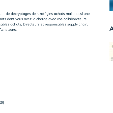
 et de décryptages de stratégies achats mais aussi une
hats dont vous avez la charge avec vos collaborateurs.
ables achats, Directeurs et responsables supply chain,
A
Acheteurs.
26]