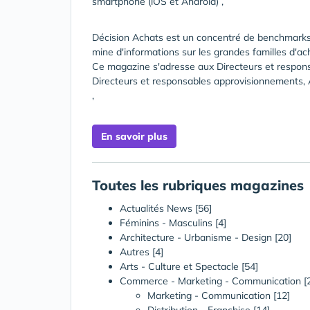
smartphone (iOS et Android) ,
Décision Achats est un concentré de benchmarks
mine d'informations sur les grandes familles d'ac
Ce magazine s'adresse aux Directeurs et respons
Directeurs et responsables approvisionnements, 
,
En savoir plus
Toutes les rubriques magazines
Actualités News
[56]
Féminins - Masculins
[4]
Architecture - Urbanisme - Design
[20]
Autres
[4]
Arts - Culture et Spectacle
[54]
Commerce - Marketing - Communication
[
Marketing - Communication [12]