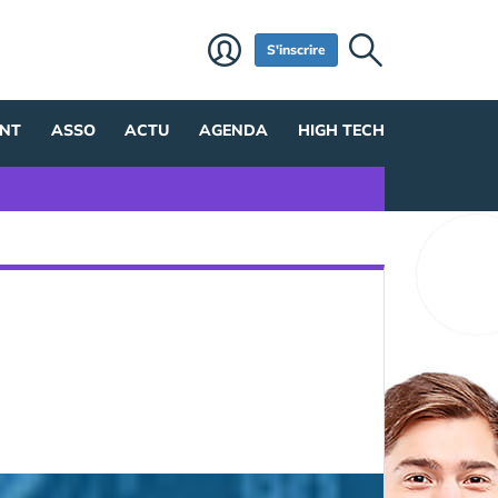
S'inscrire
NT
ASSO
ACTU
AGENDA
HIGH TECH