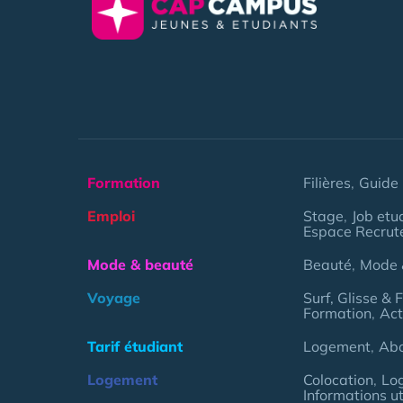
Formation
Filières
Guide 
Emploi
Stage
Job etu
Espace Recrut
Mode & beauté
Beauté
Mode 
Voyage
Surf, Glisse & 
Formation
Act
Tarif étudiant
Logement
Ab
Logement
Colocation
Lo
Informations ut