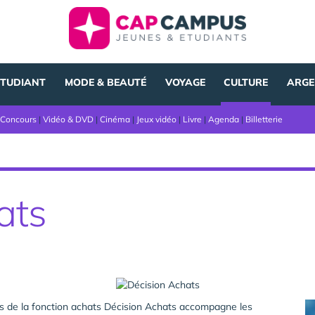
ÉTUDIANT
MODE & BEAUTÉ
VOYAGE
CULTURE
ARGE
Concours
|
Vidéo & DVD
|
Cinéma
|
Jeux vidéo
|
Livre
|
Agenda
|
Billetterie
ats
rs de la fonction achats Décision Achats accompagne les