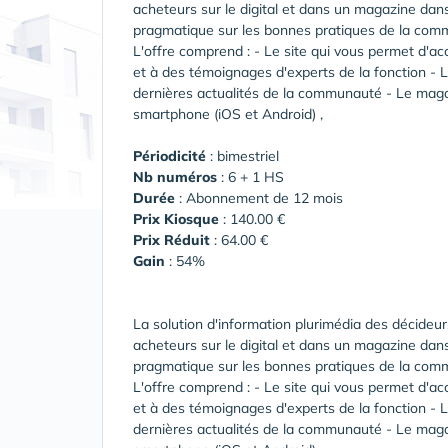
acheteurs sur le digital et dans un magazine dans
pragmatique sur les bonnes pratiques de la com
L'offre comprend : - Le site qui vous permet d'
et à des témoignages d'experts de la fonction -
dernières actualités de la communauté - Le magazi
smartphone (iOS et Android) ,
Périodicité
: bimestriel
Nb numéros
: 6 + 1 HS
Durée
: Abonnement de 12 mois
Prix Kiosque
: 140.00 €
Prix Réduit
: 64.00 €
Gain
: 54%
La solution d'information plurimédia des décideu
acheteurs sur le digital et dans un magazine dans
pragmatique sur les bonnes pratiques de la com
L'offre comprend : - Le site qui vous permet d'
et à des témoignages d'experts de la fonction -
dernières actualités de la communauté - Le magazi