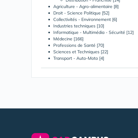
Distribution - Franchise [14]
Agriculture - Agro-alimentaire
[8]
Droit - Science Politique
[52]
Collectivités - Environnement
[6]
Industries techniques
[10]
Informatique - Multimédia - Sécurité
[12]
Médecine
[166]
Professions de Santé
[70]
Sciences et Techniques
[22]
Transport - Auto-Moto
[4]