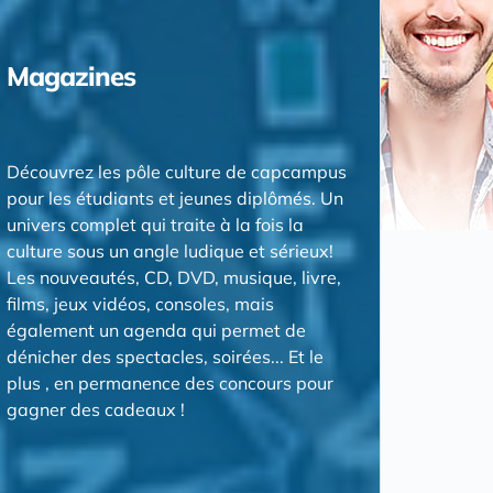
Magazines
Découvrez les pôle culture de capcampus
pour les étudiants et jeunes diplômés. Un
univers complet qui traite à la fois la
culture sous un angle ludique et sérieux!
Les nouveautés, CD, DVD, musique, livre,
films, jeux vidéos, consoles, mais
également un agenda qui permet de
dénicher des spectacles, soirées... Et le
plus , en permanence des concours pour
gagner des cadeaux !