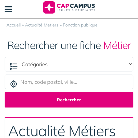
Panneau de gestion des cookies
Accueil
»
Actualité Métiers
»
Fonction publique
Rechercher une fiche
Métier
Rechercher
Actualité Métiers