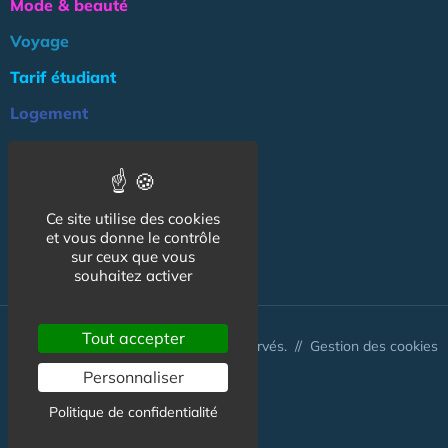
Mode & beauté
Voyage
Tarif étudiant
Logement
Culture
Argent
Ce site utilise des cookies
Association
et vous donne le contrôle
NOS AUTRES SITES :
sur ceux que vous
souhaitez activer
Tout accepter
© CapCampus 2026 - Tous droits réservés. //
Gestion des cookies
Personnaliser
Politique de confidentialité