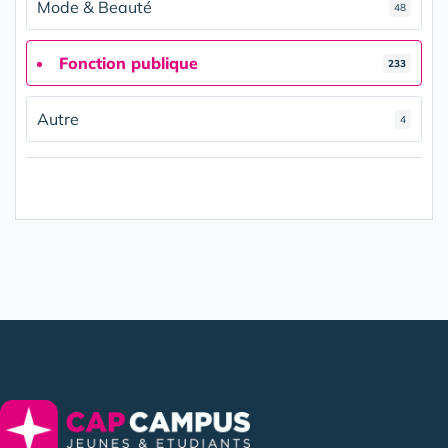
Mode & Beauté
48
Fonction publique
233
Autre
4