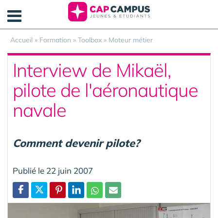
Panneau de gestion des cookies
Accueil
»
Formation
»
Toolbox
»
Moteur métier
Interview de Mikaël,
pilote de l'aéronautique
navale
Comment devenir pilote?
Publié le 22 juin 2007
Partager