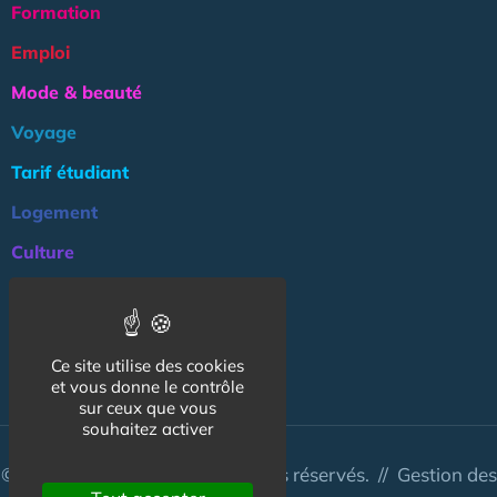
Formation
Emploi
Mode & beauté
Voyage
Tarif étudiant
Logement
Culture
Argent
Association
Ce site utilise des cookies
NOS AUTRES SITES :
et vous donne le contrôle
sur ceux que vous
souhaitez activer
© CapCampus 2026 - Tous droits réservés. //
Gestion des