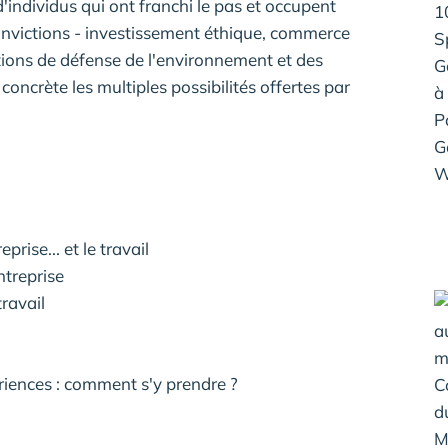
 d'individus qui ont franchi le pas et occupent
convictions - investissement éthique, commerce
tions de défense de l'environnement et des
concrète les multiples possibilités offertes par
rise... et le travail
treprise
ravail
riences : comment s'y prendre ?