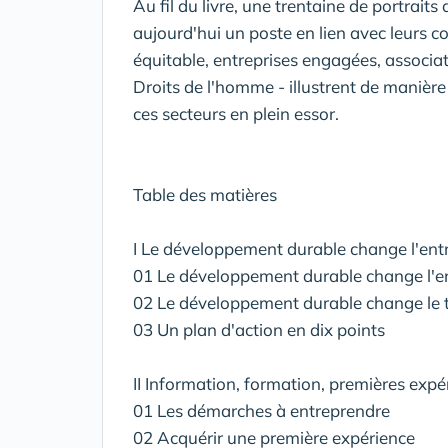
Au fil du livre, une trentaine de portraits
aujourd'hui un poste en lien avec leurs 
équitable, entreprises engagées, associa
Droits de l'homme - illustrent de manière 
ces secteurs en plein essor.
Table des matières
I Le développement durable change l'entrep
01 Le développement durable change l'en
02 Le développement durable change le t
03 Un plan d'action en dix points
II Information, formation, premières expé
01 Les démarches à entreprendre
02 Acquérir une première expérience