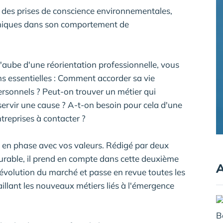
 des prises de conscience environnementales,
éthiques dans son comportement de
l'aube d'une réorientation professionnelle, vous
s essentielles : Comment accorder sa vie
rsonnels ? Peut-on trouver un métier qui
 servir une cause ? A-t-on besoin pour cela d'une
treprises à contacter ?
i en phase avec vos valeurs. Rédigé par deux
rable, il prend en compte dans cette deuxième
A
l'évolution du marché et passe en revue toutes les
aillant les nouveaux métiers liés à l'émergence