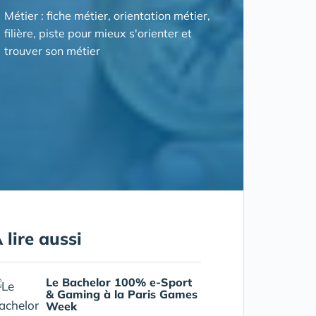
Métier : fiche métier, orientation métier,
filière, piste pour mieux s'orienter et
trouver son métier
 lire aussi
Le Bachelor 100% e-Sport
& Gaming à la Paris Games
Week