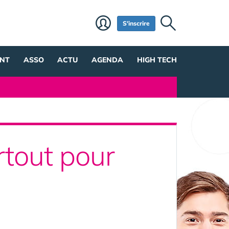
S'inscrire
NT
ASSO
ACTU
AGENDA
HIGH TECH
rtout pour