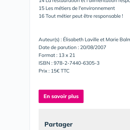
14 La restauration et l'alimentation res
15 Les métiers de l'environnement
16 Tout métier peut être responsable !
Auteur(s) : Élisabeth Laville et Marie Bal
Date de parution : 20/08/2007
Format : 13 x 21
ISBN : 978-2-7440-6305-3
Prix : 15€ TTC
En savoir plus
Partager