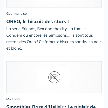
Gourmandise
OREO, le biscuit des stars !
La série Friends, Sex and the city, La famille
Candem ou encore les Simpsons... ils sont tous
accros des Oreo ! Ce fameux biscuits sandwich noir
et blanc.
My Food
Smoothies Bars d'Helixir : Le plaisir de