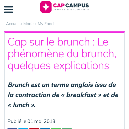
Panneau de gestion des cookies
Accueil
»
Mode
»
My Food
Cap sur le brunch : Le
phénomène du brunch,
quelques explications
Brunch est un terme anglais issu de
la contraction de « breakfast » et de
« lunch ».
Publié le 01 mai 2013