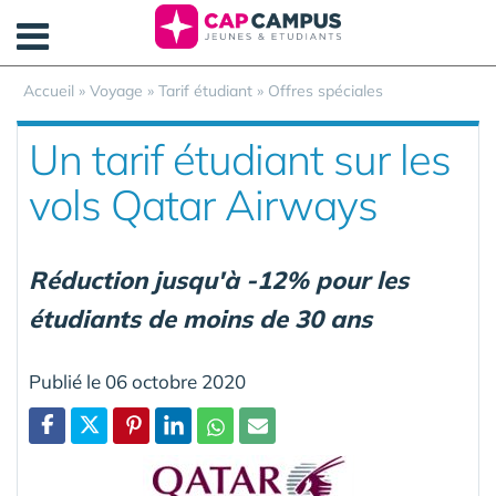
Panneau de gestion des cookies
Accueil
»
Voyage
»
Tarif étudiant
»
Offres spéciales
Un tarif étudiant sur les
vols Qatar Airways
Réduction jusqu'à -12% pour les
étudiants de moins de 30 ans
Publié le 06 octobre 2020
Partager