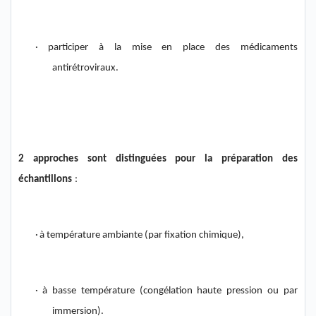
·
participer à la mise en place
des médicaments
antirétroviraux
.
2
approches sont
distingué
es pour la préparation des
échantillons
:
·
à température ambiante (par fixation chimique),
·
à basse température (congélation haute pression ou par
immersion).