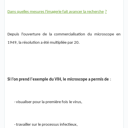
Dans quelles mesures l'imagerie fait avancer la recherche
?
Depuis l'ouverture de la commercialisation du microscope en
1949, la résolution a été
multipliée par 20.
Si l'on prend l'exemple du VIH,
le
microscope a permis
de
:
·
v
isualiser
pour la première fois
le virus
,
·
travailler sur le processus infectieux,