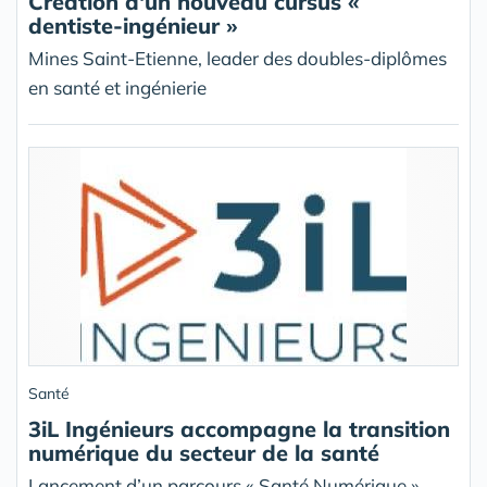
Création d'un nouveau cursus «
dentiste-ingénieur »
Mines Saint-Etienne, leader des doubles-diplômes
en santé et ingénierie
Santé
3iL Ingénieurs accompagne la transition
numérique du secteur de la santé
Lancement d’un parcours « Santé Numérique »