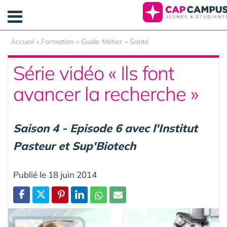
Panneau de gestion des cookies
Accueil
»
Formation
»
Guide Métier
»
Santé
Série vidéo « Ils font
avancer la recherche »
Saison 4 - Episode 6 avec l'Institut
Pasteur et Sup'Biotech
Publié le 18 juin 2014
Partager