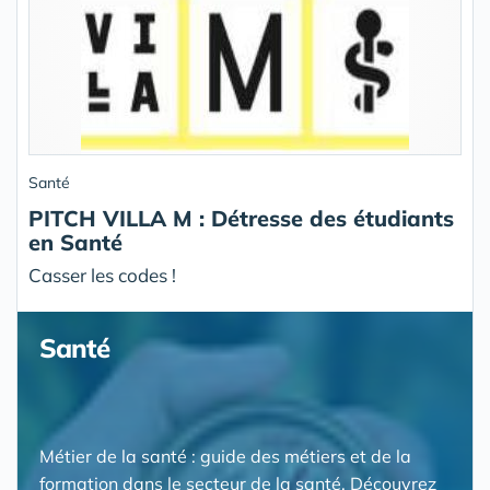
Santé
PITCH VILLA M : Détresse des étudiants
en Santé
Casser les codes !
Santé
Métier de la santé : guide des métiers et de la
formation dans le secteur de la santé. Découvrez