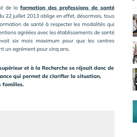
té de la
formation des professions de santé
i du 22 juillet 2013 oblige en effet, désormais, tous
formation de santé à respecter les modalités qui
ventions agréées avec les établissements de santé
révoit six mois maximum pour que les centres
ent un agrément pour cinq ans.
supérieur et à la Recherche se réjouit donc de
nce qui permet de clarifier la situation,
 familles.