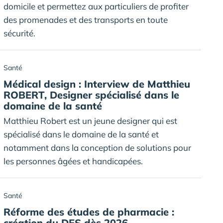
domicile et permettez aux particuliers de profiter
des promenades et des transports en toute
sécurité.
Santé
Médical design : Interview de Matthieu
ROBERT, Designer spécialisé dans le
domaine de la santé
Matthieu Robert est un jeune designer qui est
spécialisé dans le domaine de la santé et
notamment dans la conception de solutions pour
les personnes âgées et handicapées.
Santé
Réforme des études de pharmacie :
création du DES dès 2026