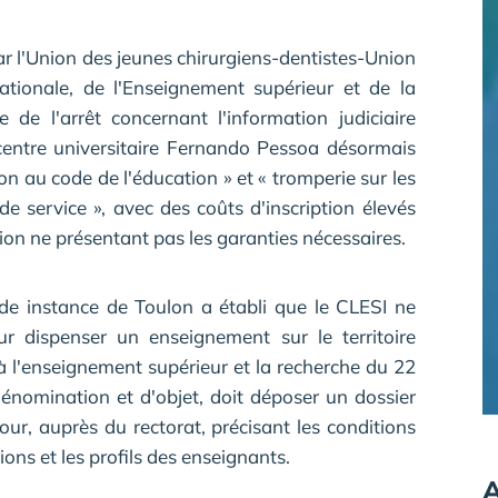
par l'Union des jeunes chirurgiens-dentistes-Union
nationale, de l'Enseignement supérieur et de la
 de l'arrêt concernant l'information judiciaire
centre universitaire Fernando Pessoa désormais
n au code de l'éducation » et « tromperie sur les
de service », avec des coûts d'inscription élevés
tion ne présentant pas les garanties nécessaires.
de instance de Toulon a établi que le CLESI ne
ur dispenser un enseignement sur le territoire
 à l'enseignement supérieur et la recherche du 22
dénomination et d'objet, doit déposer un dossier
jour, auprès du rectorat, précisant les conditions
ns et les profils des enseignants.
A