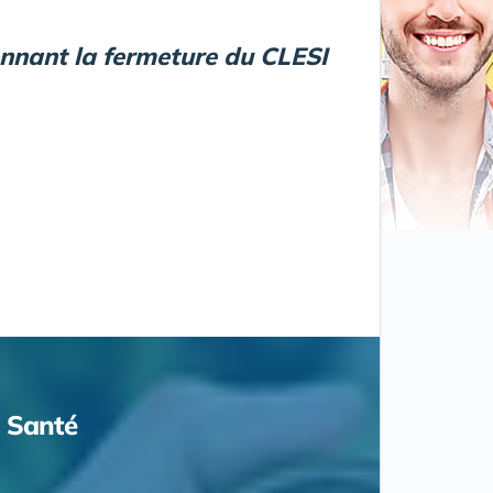
onnant la fermeture du CLESI
Santé