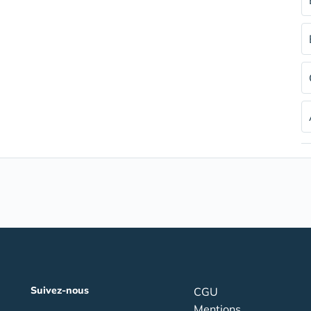
Suivez-nous
CGU
Mentions