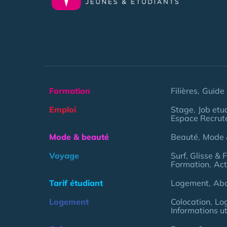
Formation
Filières
Guide 
Emploi
Stage
Job etu
Espace Recrut
Mode & beauté
Beauté
Mode 
Voyage
Surf, Glisse & 
Formation
Act
Tarif étudiant
Logement
Ab
Logement
Colocation
Lo
Informations ut