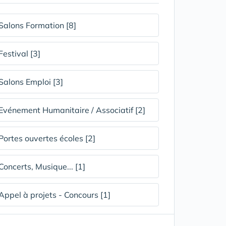
Salons Formation [8]
Festival [3]
Salons Emploi [3]
Evénement Humanitaire / Associatif [2]
Portes ouvertes écoles [2]
Concerts, Musique... [1]
Appel à projets - Concours [1]