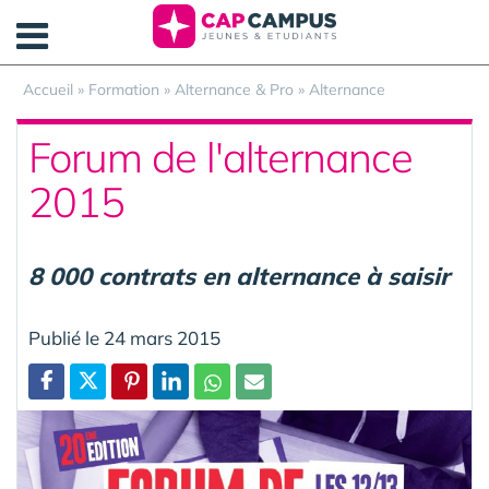
Panneau de gestion des cookies
Accueil
»
Formation
»
Alternance & Pro
»
Alternance
Forum de l'alternance
2015
8 000 contrats en alternance à saisir
Publié le 24 mars 2015
Partager