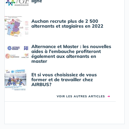
ligne
Auchan recrute plus de 2 500
alternants et stagiaires en 2022
Alternance et Master : les nouvelles
aides à l'embauche profiteront
également aux alternants en
master
Et si vous choisissiez de vous
former et de travailler chez
AIRBUS?
VOIR LES AUTRES ARTICLES
➜