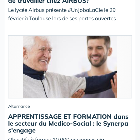
de travailler chez AIRBUS?
Le lycée Airbus présente #UnJobaLaCle le 29
février à Toulouse lors de ses portes ouvertes
Alternance
APPRENTISSAGE ET FORMATION dans
le secteur du Medico-Social : le Synerpa
s'engage
Objectif : à former 10 000 personnes via