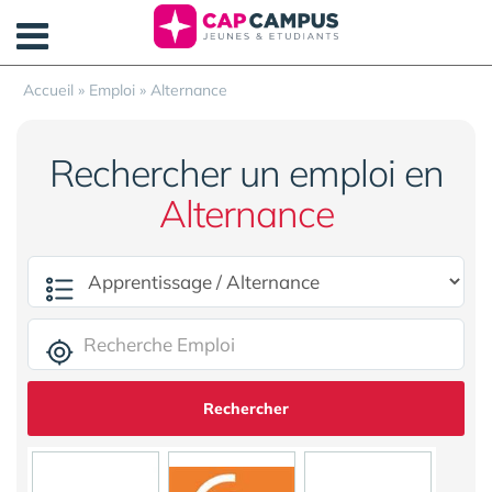
Panneau de gestion des cookies
Accueil
»
Emploi
»
Alternance
Rechercher un emploi en
Alternance
Rechercher