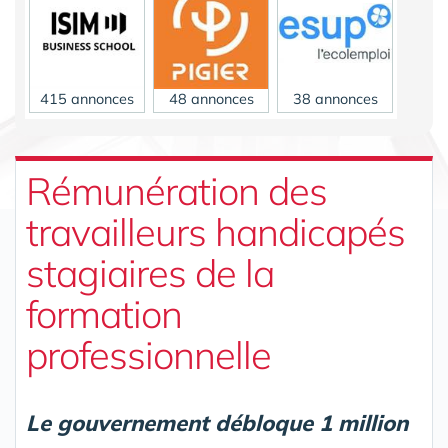
415 annonces
48 annonces
38 annonces
Rémunération des
travailleurs handicapés
stagiaires de la
27 annonces
formation
professionnelle
Le gouvernement débloque 1 million