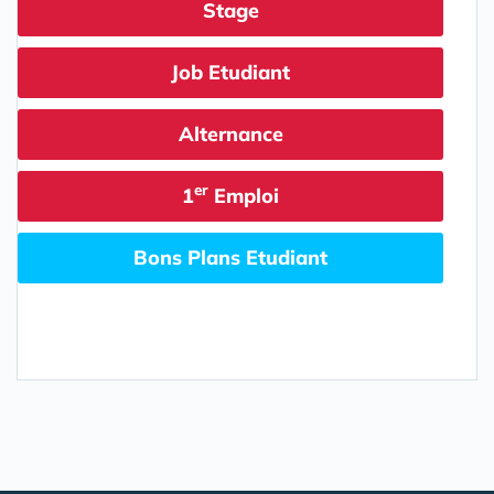
Stage
Job Etudiant
Alternance
er
1
Emploi
Bons Plans Etudiant