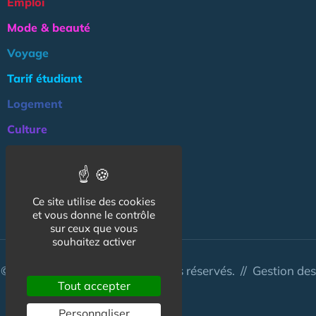
Emploi
Mode & beauté
Voyage
Tarif étudiant
Logement
Culture
Argent
Association
Ce site utilise des cookies
NOS AUTRES SITES :
et vous donne le contrôle
sur ceux que vous
souhaitez activer
© CapCampus 2026 - Tous droits réservés. //
Gestion des
Tout accepter
cookies
Personnaliser