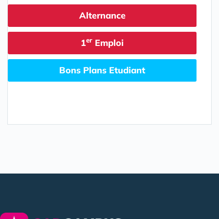
Alternance
er
1
Emploi
Bons Plans Etudiant