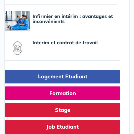
Infirmier en intérim : avantages et
inconvénients
Interim et contrat de travail
Logement Etudiant
Formation
Stage
Job Etudiant