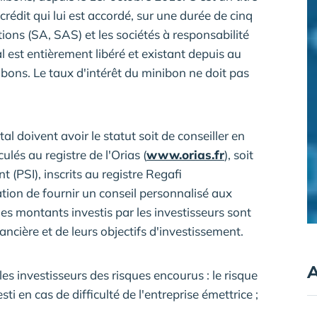
rédit qui lui est accordé, sur une durée de cinq
ons (SA, SAS) et les sociétés à responsabilité
l est entièrement libéré et existant depuis au
bons. Le taux d'intérêt du minibon ne doit pas
l doivent avoir le statut soit de conseiller en
ulés au registre de l'Orias (
www.orias.fr
), soit
t (PSI), inscrits au registre Regafi
igation de fournir un conseil personnalisé aux
es montants investis par les investisseurs sont
ancière et de leurs objectifs d'investissement.
A
es investisseurs des risques encourus : le risque
sti en cas de difficulté de l'entreprise émettrice ;