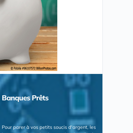
Banques Prêts
Pour parer à vos petits soucis d'argent, les