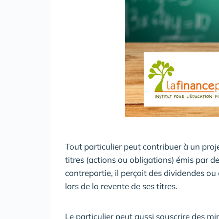
Tout particulier peut contribuer à un proj
titres (actions ou obligations) émis par d
contrepartie, il perçoit des dividendes ou
lors de la revente de ses titres.
Le particulier peut aussi souscrire des mi