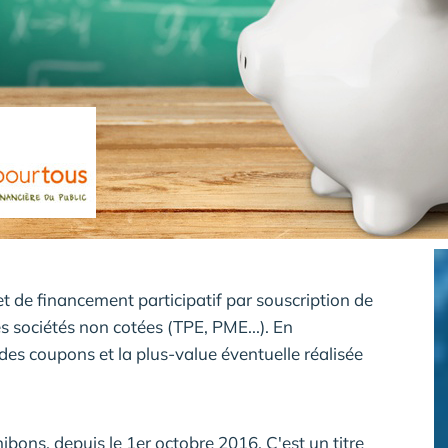
et de financement participatif par souscription de
es sociétés non cotées (TPE, PME...). En
 des coupons et la plus-value éventuelle réalisée
nibons, depuis le 1er octobre 2016. C'est un titre