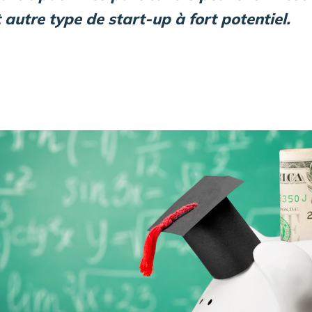
autre type de start-up à fort potentiel.