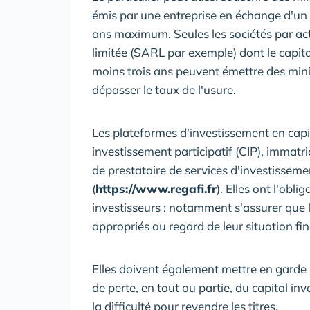
émis par une entreprise en échange d'un c
ans maximum. Seules les sociétés par acti
limitée (SARL par exemple) dont le capita
moins trois ans peuvent émettre des mini
dépasser le taux de l'usure.
Les plateformes d'investissement en capita
investissement participatif (CIP), immatric
de prestataire de services d'investissemen
(
https://www.regafi.fr
). Elles ont l'obl
investisseurs : notamment s'assurer que l
appropriés au regard de leur situation fin
Elles doivent également mettre en garde l
de perte, en tout ou partie, du capital inve
la difficulté pour revendre les titres.