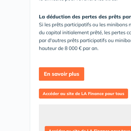
La déduction des pertes des prêts par
Si les prêts participatifs ou les minibon
du capital initialement prêté, les pertes 
par d'autres prêts participatifs ou minibo
hauteur de 8 000 € par an.
En savoir plus
Accéder au site de LA Finance pour tous