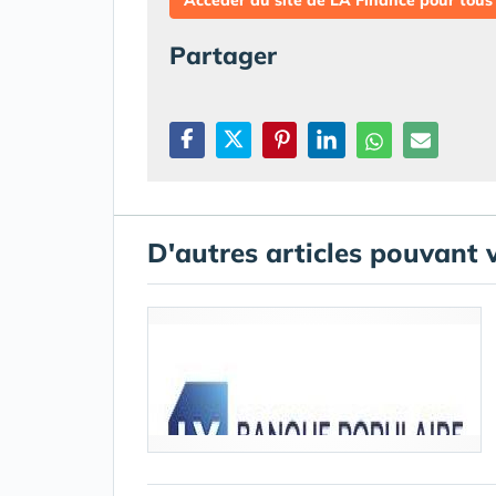
Accéder au site de LA Finance pour tous
Partager
D'autres articles pouvant 