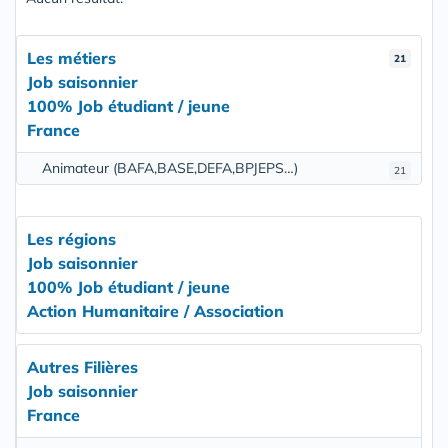
Les métiers
21
Job saisonnier
100% Job étudiant / jeune
France
Animateur (BAFA,BASE,DEFA,BPJEPS…)
21
Les régions
Job saisonnier
100% Job étudiant / jeune
Action Humanitaire / Association
Autres Filières
Job saisonnier
France