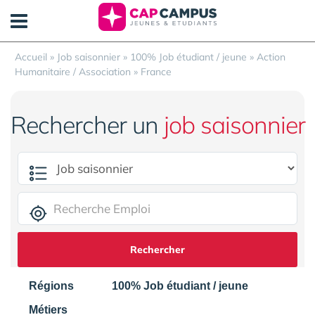
Panneau de gestion des cookies
Accueil
»
Job saisonnier
»
100% Job étudiant / jeune
»
Action
Humanitaire / Association
»
France
Rechercher un
job saisonnier
Rechercher
Régions
100% Job étudiant / jeune
Métiers