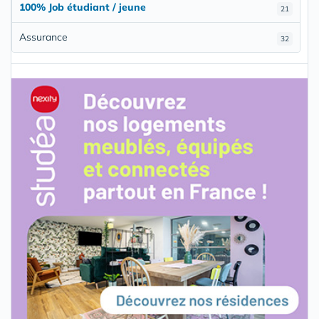
100% Job étudiant / jeune
21
Assurance
32