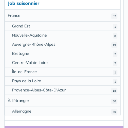
Job saisonnier
France
52
Grand Est
1
Nouvelle-Aquitaine
8
Auvergne-Rhône-Alpes
19
Bretagne
2
Centre-Val de Loire
2
Île-de-France
1
Pays de la Loire
1
Provence-Alpes-Côte-D'Azur
18
À l'étranger
50
Allemagne
50