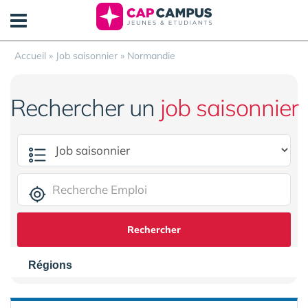
Panneau de gestion des cookies
Accueil
»
Job saisonnier
»
Normandie
Rechercher un
job saisonnier
Rechercher
Régions