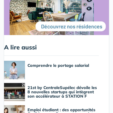
A lire aussi
Comprendre le portage salarial
21st by CentraleSupélec dévoile les
8 nouvelles startups qui intègrent
son accélérateur à STATION F
Emploi étudiant : des opportunités