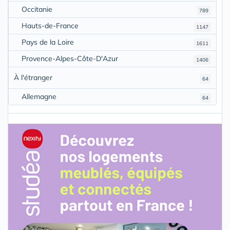
Occitanie
789
Hauts-de-France
1147
Pays de la Loire
1611
Provence-Alpes-Côte-D'Azur
1406
À l'étranger
64
Allemagne
64