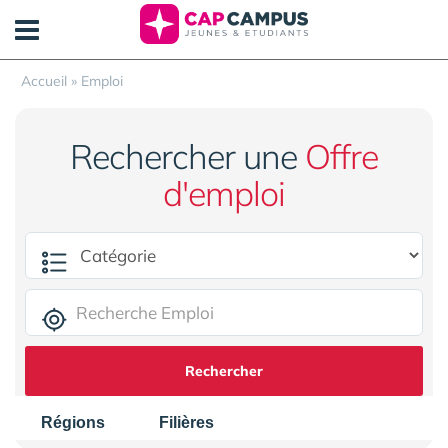
Panneau de gestion des cookies
Accueil
»
Emploi
Rechercher une
Offre
d'emploi
Rechercher
Régions
Filières