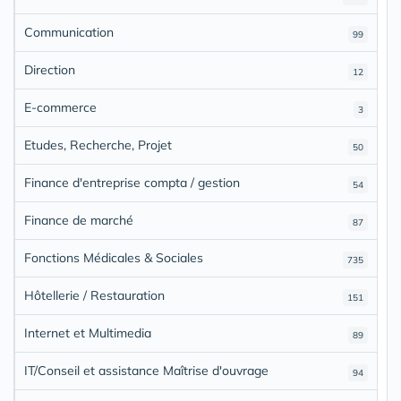
Communication
99
Direction
12
E-commerce
3
Etudes, Recherche, Projet
50
Finance d'entreprise compta / gestion
54
Finance de marché
87
Fonctions Médicales & Sociales
735
Hôtellerie / Restauration
151
Internet et Multimedia
89
IT/Conseil et assistance Maîtrise d'ouvrage
94