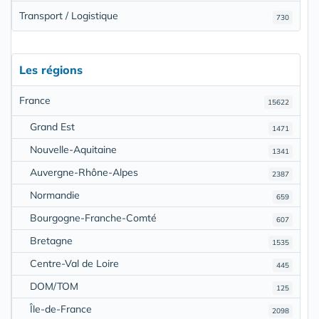
Transport / Logistique
730
Les régions
France
15622
Grand Est
1471
Nouvelle-Aquitaine
1341
Auvergne-Rhône-Alpes
2387
Normandie
659
Bourgogne-Franche-Comté
607
Bretagne
1535
Centre-Val de Loire
445
DOM/TOM
125
Île-de-France
2098