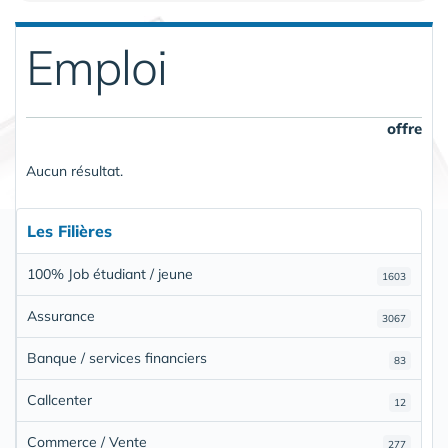
Emploi
offre
Aucun résultat.
Les Filières
100% Job étudiant / jeune
1603
Assurance
3067
Banque / services financiers
83
Callcenter
12
Commerce / Vente
277