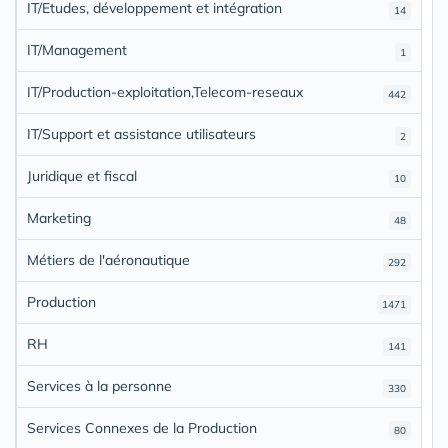
IT/Etudes, développement et intégration
14
IT/Management
1
IT/Production-exploitation,Telecom-reseaux
442
IT/Support et assistance utilisateurs
2
Juridique et fiscal
10
Marketing
48
Métiers de l'aéronautique
292
Production
1471
RH
141
Services à la personne
330
Services Connexes de la Production
80