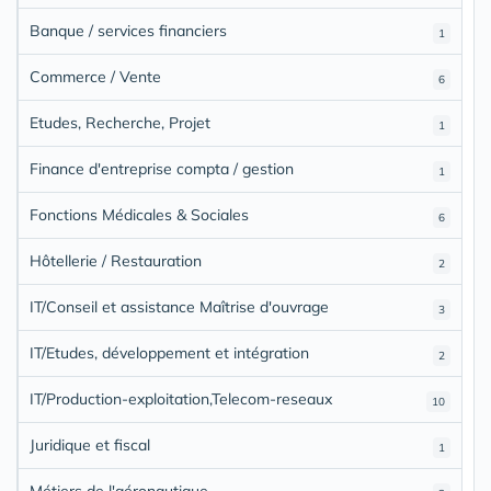
Banque / services financiers
1
Commerce / Vente
6
Etudes, Recherche, Projet
1
Finance d'entreprise compta / gestion
1
Fonctions Médicales & Sociales
6
Hôtellerie / Restauration
2
IT/Conseil et assistance Maîtrise d'ouvrage
3
IT/Etudes, développement et intégration
2
IT/Production-exploitation,Telecom-reseaux
10
Juridique et fiscal
1
Métiers de l'aéronautique