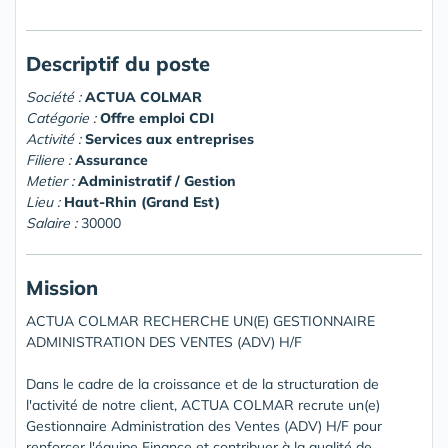
Descriptif du poste
Société :
ACTUA COLMAR
Catégorie :
Offre emploi CDI
Activité :
Services aux entreprises
Filiere :
Assurance
Metier :
Administratif / Gestion
Lieu :
Haut-Rhin (Grand Est)
Salaire :
30000
Mission
ACTUA COLMAR RECHERCHE UN(E) GESTIONNAIRE
ADMINISTRATION DES VENTES (ADV) H/F
Dans le cadre de la croissance et de la structuration de
l'activité de notre client, ACTUA COLMAR recrute un(e)
Gestionnaire Administration des Ventes (ADV) H/F pour
renforcer l'équipe Finance et contribuer à la qualité de