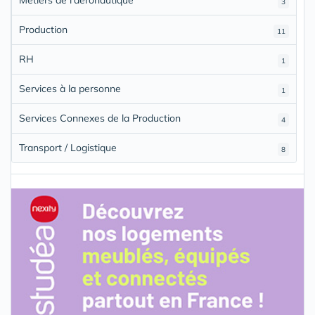
3
Production
11
RH
1
Services à la personne
1
Services Connexes de la Production
4
Transport / Logistique
8