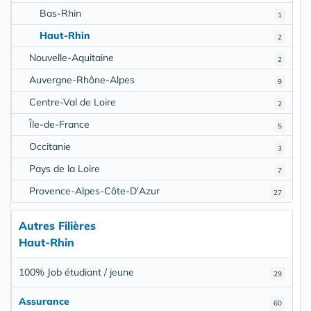
Bas-Rhin
1
Haut-Rhin
2
Nouvelle-Aquitaine
2
Auvergne-Rhône-Alpes
9
Centre-Val de Loire
2
Île-de-France
5
Occitanie
3
Pays de la Loire
7
Provence-Alpes-Côte-D'Azur
27
Autres Filières
Haut-Rhin
100% Job étudiant / jeune
29
Assurance
60