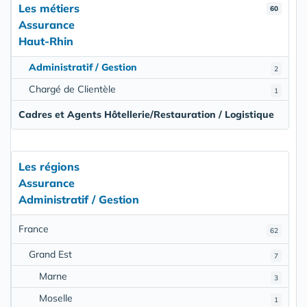
Les métiers
60
Assurance
Haut-Rhin
Administratif / Gestion
2
Chargé de Clientèle
1
Cadres et Agents Hôtellerie/Restauration / Logistique
Les régions
Assurance
Administratif / Gestion
France
62
Grand Est
7
Marne
3
Moselle
1