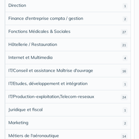
Direction
1
Finance d'entreprise compta / gestion
2
Fonctions Médicales & Sociales
27
Hôtellerie / Restauration
21
Internet et Multimedia
4
IT/Conseil et assistance Maîtrise d'ouvrage
16
IT/Etudes, développement et intégration
1
IT/Production-exploitation,Telecom-reseaux
24
Juridique et fiscal
1
Marketing
2
Métiers de l'aéronautique
14