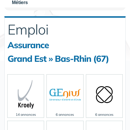
Métiers
Emploi
Assurance
Grand Est » Bas-Rhin (67)
14 annonces
6 annonces
6 annonces