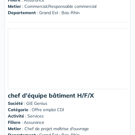
Metier
: Commercial,Responsable commercial
Departement
: Grand Est : Bas-Rhin
chef d'équipe bâtiment H/F/X
Société
:
GIE Genius
Catégorie
: Offre emploi CDI
Activité
: Services
Filiere
: Assurance
Metier
: Chef de projet maîtrise d'ouvrage
Departement
: Grand Est : Bas-Rhin