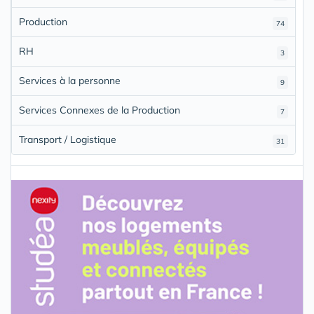
Production
74
RH
3
Services à la personne
9
Services Connexes de la Production
7
Transport / Logistique
31