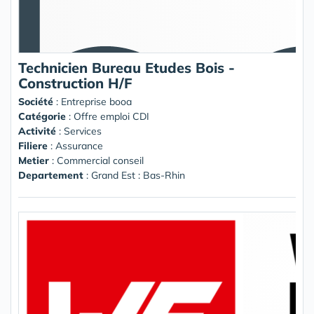
Technicien Bureau Etudes Bois -
Construction H/F
Société
:
Entreprise booa
Catégorie
: Offre emploi CDI
Activité
: Services
Filiere
: Assurance
Metier
: Commercial conseil
Departement
: Grand Est : Bas-Rhin