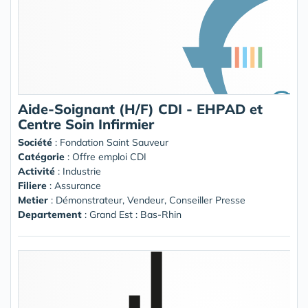
Aide-Soignant (H/F) CDI - EHPAD et
Centre Soin Infirmier
Société
:
Fondation Saint Sauveur
Catégorie
: Offre emploi CDI
Activité
: Industrie
Filiere
: Assurance
Metier
: Démonstrateur, Vendeur, Conseiller Presse
Departement
: Grand Est : Bas-Rhin