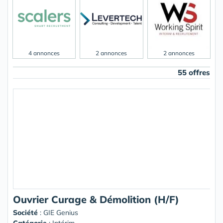
4 annonces
2 annonces
2 annonces
55 offres
Ouvrier Curage & Démolition (H/F)
Société
:
GIE Genius
Catégorie
: Intérim