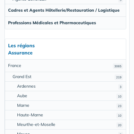
Cadres et Agents Hôtellerie/Restauration / Logistique
Professions Médicales et Pharmaceutiques
Les régions
Assurance
France
3065
Grand Est
219
Ardennes
3
Aube
10
Marne
23
Haute-Marne
10
Meurthe-et-Moselle
20
Meuse