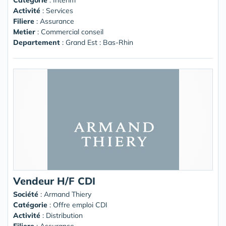
Activité
: Services
Filiere
: Assurance
Metier
: Commercial conseil
Departement
: Grand Est : Bas-Rhin
Vendeur H/F CDI
Société
:
Armand Thiery
Catégorie
: Offre emploi CDI
Activité
: Distribution
Filiere
: Assurance