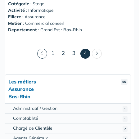
Catégorie
: Stage
Activité
: Informatique
Filiere
: Assurance
Metier
: Commercial conseil
Departement
: Grand Est : Bas-Rhin
(courant)
1
2
3
4
Les métiers
55
Assurance
Bas-Rhin
Administratif / Gestion
1
Comptabilité
1
Chargé de Clientèle
2
Agents Généraux
3