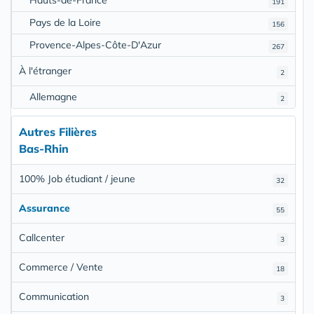
191
Pays de la Loire
156
Provence-Alpes-Côte-D'Azur
267
À l'étranger
2
Allemagne
2
Autres Filières
Bas-Rhin
100% Job étudiant / jeune
32
Assurance
55
Callcenter
3
Commerce / Vente
18
Communication
3