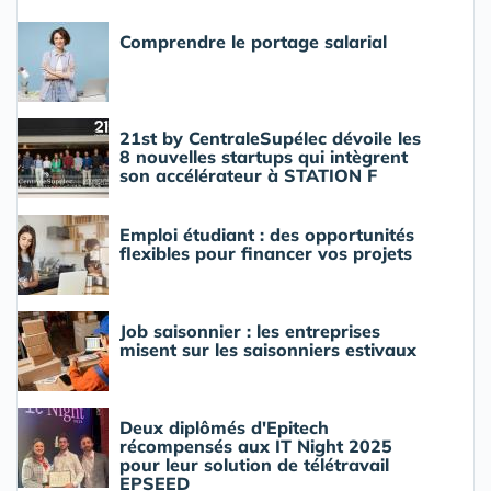
Comprendre le portage salarial
21st by CentraleSupélec dévoile les
8 nouvelles startups qui intègrent
son accélérateur à STATION F
Emploi étudiant : des opportunités
flexibles pour financer vos projets
Job saisonnier : les entreprises
misent sur les saisonniers estivaux
Deux diplômés d'Epitech
récompensés aux IT Night 2025
pour leur solution de télétravail
EPSEED