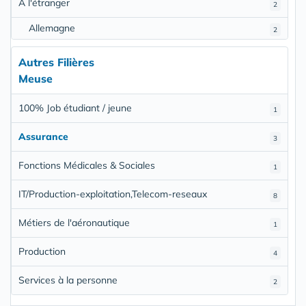
À l'étranger
2
Allemagne
2
Autres Filières
Meuse
100% Job étudiant / jeune
1
Assurance
3
Fonctions Médicales & Sociales
1
IT/Production-exploitation,Telecom-reseaux
8
Métiers de l'aéronautique
1
Production
4
Services à la personne
2