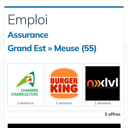
Emploi
Assurance
Grand Est » Meuse (55)
1 annonce
1 annonce
1 annonce
3 offres