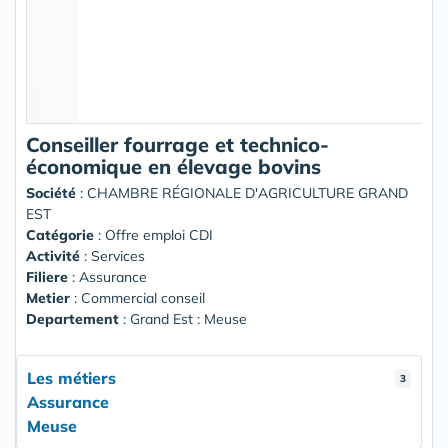
Conseiller fourrage et technico-
économique en élevage bovins
Société
:
CHAMBRE RÉGIONALE D'AGRICULTURE GRAND
EST
Catégorie
: Offre emploi CDI
Activité
: Services
Filiere
: Assurance
Metier
: Commercial conseil
Departement
: Grand Est : Meuse
Les métiers
3
Assurance
Meuse