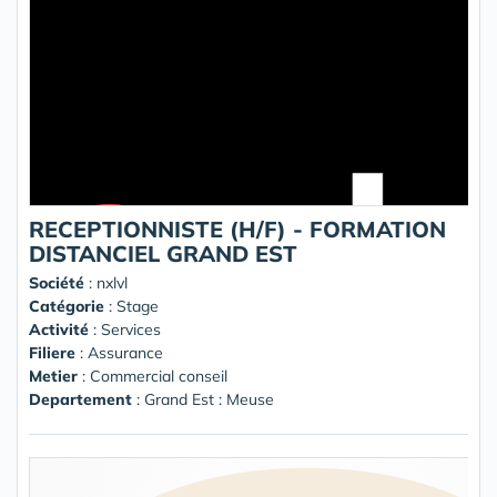
RECEPTIONNISTE (H/F) - FORMATION
DISTANCIEL GRAND EST
Société
:
nxlvl
Catégorie
: Stage
Activité
: Services
Filiere
: Assurance
Metier
: Commercial conseil
Departement
: Grand Est : Meuse