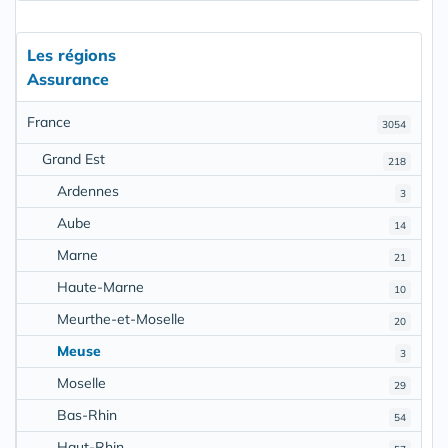
Les régions
Assurance
France
3054
Grand Est
218
Ardennes
3
Aube
14
Marne
21
Haute-Marne
10
Meurthe-et-Moselle
20
Meuse
3
Moselle
29
Bas-Rhin
54
Haut-Rhin