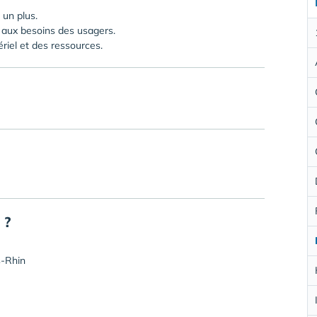
un plus.
r aux besoins des usagers.
riel et des ressources.
 ?
s-Rhin