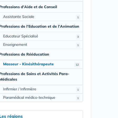
Professions d'Aide et de Conseil
Assistante Sociale
1
Professions de l'Education et de l'Animation
Educateur Spécialisé
3
Enseignement
1
Professions de Rééducation
Masseur - Kinésithérapeute
12
Professions de Soins et Activités Para-
Médicales
Infirmier / Infirmière
1
Paramédical médico-technique
1
Les régions