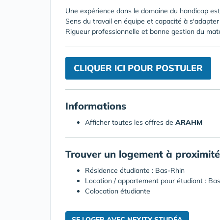
Une expérience dans le domaine du handicap est 
Sens du travail en équipe et capacité à s'adapte
Rigueur professionnelle et bonne gestion du maté
CLIQUER ICI POUR POSTULER
Informations
Afficher toutes les offres de
ARAHM
Trouver un logement à proximité
Résidence étudiante : Bas-Rhin
Location / appartement pour étudiant : Ba
Colocation étudiante
SE LOGER AVEC NEXITY STUDÉA