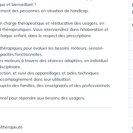
ue et bienveillant ?
ment des personnes en situation de handicap.
en charge thérapeutique et rééducative des usagers, en
 thérapeutiques. Vous interviendrez dans l'élaboration et
chaque enfant, dans le respect des prescriptions
sithérapiques pour évaluer les besoins moteurs, sensori-
pacités fonctionnelles.
les moteurs à travers des séances adaptées, en individuel
sciplinaire.
ection, et suivi des appareillages et aides techniques
accompagnement dans leur utilisation.
auprès des familles, des enseignants et des professionnels
onnel pour répondre aux besoins des usagers.
sithérapeute