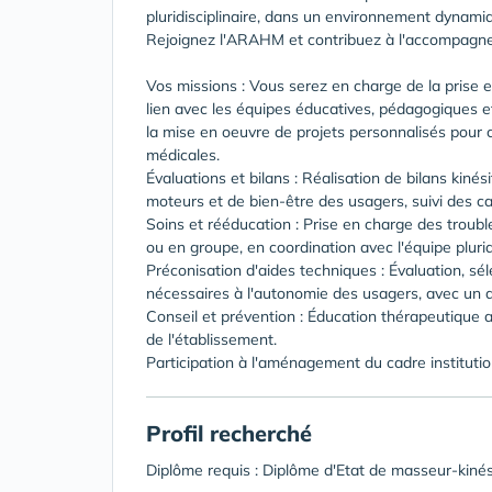
pluridisciplinaire, dans un environnement dynamiq
Rejoignez l'ARAHM et contribuez à l'accompagne
Vos missions : Vous serez en charge de la prise 
lien avec les équipes éducatives, pédagogiques et
la mise en oeuvre de projets personnalisés pour 
médicales.
Évaluations et bilans : Réalisation de bilans kiné
moteurs et de bien-être des usagers, suivi des ca
Soins et rééducation : Prise en charge des troub
ou en groupe, en coordination avec l'équipe pluridi
Préconisation d'aides techniques : Évaluation, sél
nécessaires à l'autonomie des usagers, avec un 
Conseil et prévention : Éducation thérapeutique 
de l'établissement.
Participation à l'aménagement du cadre instituti
Profil recherché
Diplôme requis : Diplôme d'Etat de masseur-kiné