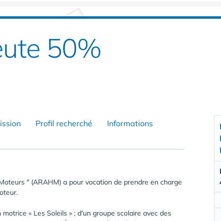
eute 50%
ission
Profil recherché
Informations
s Moteurs " (ARAHM) a pour vocation de prendre en charge
oteur.
motrice « Les Soleils » ; d'un groupe scolaire avec des