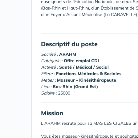
enseignants de l'Éducation Nationale, de deux Se
(Bas-Rhin et Haut-Rhin), d'un Établissement de S
d'un Foyer d'Accueil Médicalisé (La CARAVELLE) 
Descriptif du poste
Société :
ARAHM
Catégorie :
Offre emploi CDI
Activité :
Santé / Médical / Social
Filiere :
Fonctions Médicales & Sociales
Metier :
Masseur - Kinésithérapeute
Lieu :
Bas-Rhin (Grand Est)
Salaire :
25000
Mission
L'ARAHM recrute pour sa MAS LES CIGALES un(e)
Vous êtes masseur-kinésithérapeute et souhaite