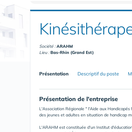
Kinésithérap
Société :
ARAHM
Lieu :
Bas-Rhin (Grand Est)
Présentation
Descriptif du poste
M
Présentation de l'entreprise
L'Association Régionale " l'Aide aux Handicapé
des jeunes et adultes en situation de handicap m
L'ARAHM est constituée d'un Institut d'éducation 