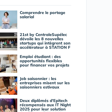
Comprendre le portage
salarial
21st by CentraleSupélec
dévoile les 8 nouvelles
startups qui intègrent son
accélérateur à STATION F
Emploi étudiant : des
opportunités flexibles
pour financer vos projets
Job saisonnier : les
entreprises misent sur les
saisonniers estivaux
Deux diplômés d'Epitech
récompensés aux IT Night
2025 pour leur solution