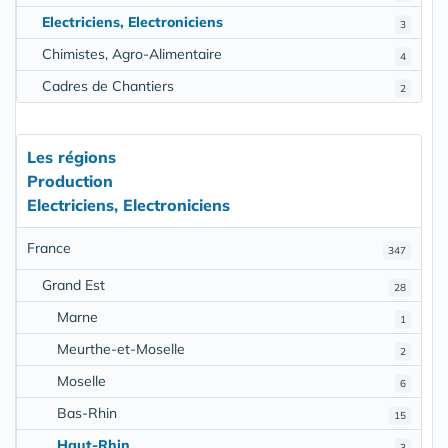
Electriciens, Electroniciens
3
Chimistes, Agro-Alimentaire
4
Cadres de Chantiers
2
Les régions
Production
Electriciens, Electroniciens
France
347
Grand Est
28
Marne
1
Meurthe-et-Moselle
2
Moselle
6
Bas-Rhin
15
Haut-Rhin
3