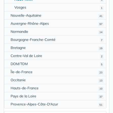
Vosges
1
Nouvelle-Aquitaine
41
Auvergne-Rhône-Alpes
97
Normandie
14
Bourgogne-Franche-Comté
7
Bretagne
19
Centre-Val de Loire
2
DOM/TOM
5
Île-de-France
23
Occitanie
13
Hauts-de-France
10
Pays de la Loire
37
Provence-Alpes-Côte-D'Azur
51