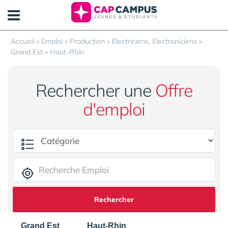
Panneau de gestion des cookies
Accueil
»
Emploi
»
Production
»
Electriciens, Electroniciens
»
Grand Est
»
Haut-Rhin
Rechercher une
Offre
d'emploi
Rechercher
Grand Est
Haut-Rhin