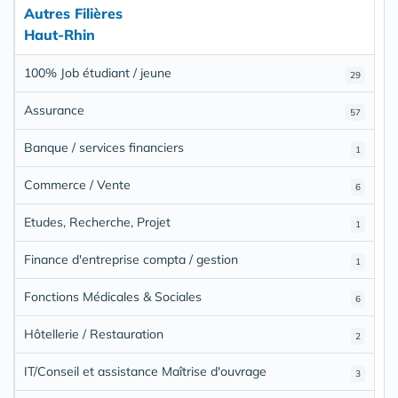
Autres Filières
Haut-Rhin
100% Job étudiant / jeune
29
Assurance
57
Banque / services financiers
1
Commerce / Vente
6
Etudes, Recherche, Projet
1
Finance d'entreprise compta / gestion
1
Fonctions Médicales & Sociales
6
Hôtellerie / Restauration
2
IT/Conseil et assistance Maîtrise d'ouvrage
3