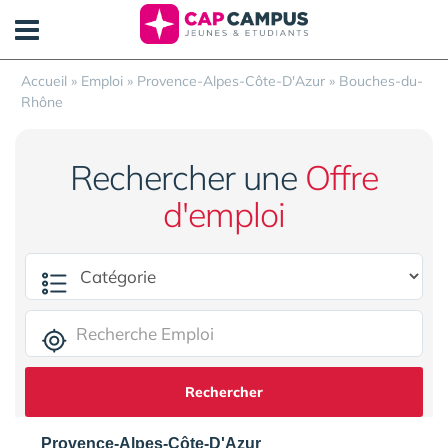
Panneau de gestion des cookies
Accueil
»
Emploi
»
Provence-Alpes-Côte-D'Azur
»
Bouches-du-
Rhône
Rechercher une
Offre
d'emploi
Rechercher
Provence-Alpes-Côte-D'Azur