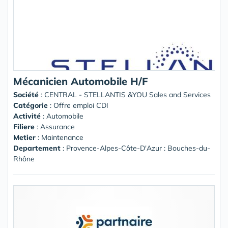
Mécanicien Automobile H/F
Société
:
CENTRAL - STELLANTIS &YOU Sales and Services
Catégorie
: Offre emploi CDI
Activité
: Automobile
Filiere
: Assurance
Metier
: Maintenance
Departement
: Provence-Alpes-Côte-D'Azur : Bouches-du-
Rhône