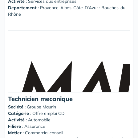
Activité
: Services aux entreprises
Departement
: Provence-Alpes-Côte-D'Azur : Bouches-du-
Rhône
Technicien mecanique
Société
:
Groupe Maurin
Catégorie
: Offre emploi CDI
Activité
: Automobile
Filiere
: Assurance
Metier
: Commercial conseil