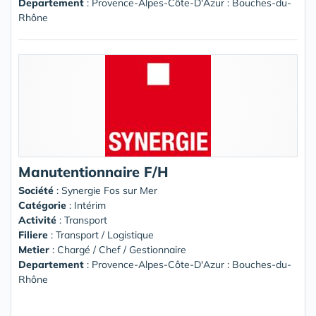
Departement
: Provence-Alpes-Côte-D'Azur : Bouches-du-
Rhône
Manutentionnaire F/H
Société
:
Synergie Fos sur Mer
Catégorie
: Intérim
Activité
: Transport
Filiere
: Transport / Logistique
Metier
: Chargé / Chef / Gestionnaire
Departement
: Provence-Alpes-Côte-D'Azur : Bouches-du-
Rhône