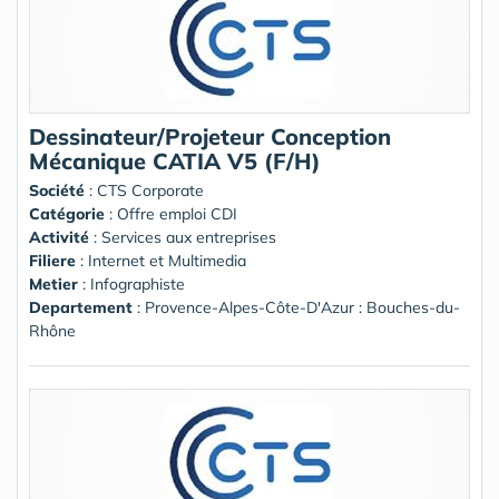
Dessinateur/Projeteur Conception
Mécanique CATIA V5 (F/H)
Société
:
CTS Corporate
Catégorie
: Offre emploi CDI
Activité
: Services aux entreprises
Filiere
: Internet et Multimedia
Metier
: Infographiste
Departement
: Provence-Alpes-Côte-D'Azur : Bouches-du-
Rhône