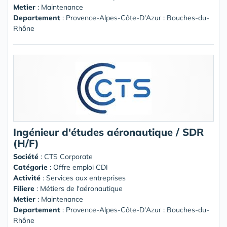
Metier
: Maintenance
Departement
: Provence-Alpes-Côte-D'Azur : Bouches-du-
Rhône
Ingénieur d'études aéronautique / SDR
(H/F)
Société
:
CTS Corporate
Catégorie
: Offre emploi CDI
Activité
: Services aux entreprises
Filiere
: Métiers de l'aéronautique
Metier
: Maintenance
Departement
: Provence-Alpes-Côte-D'Azur : Bouches-du-
Rhône