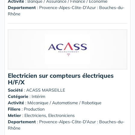
Activité
: Banque / Assurance / Finance / Economie
Departement
: Provence-Alpes-Côte-D'Azur : Bouches-du-
Rhône
Electricien sur compteurs électriques
H/F/X
Société
:
ACASS MARSEILLE
Catégorie
: Intérim
Activité
: Mécanique / Automatisme / Robotique
Filiere
: Production
Metier
: Electriciens, Electroniciens
Departement
: Provence-Alpes-Côte-D'Azur : Bouches-du-
Rhône