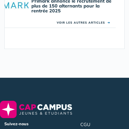
Primark annonce le recrutement de
plus de 150 alternants pour la
rentrée 2025
VOIR LES AUTRES ARTICLES
➜
Suivez-nous
CGU