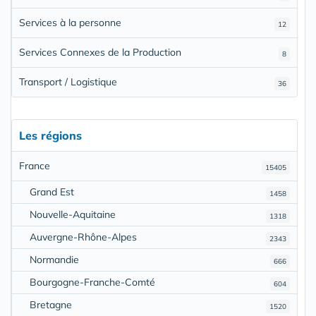
Services à la personne
12
Services Connexes de la Production
8
Transport / Logistique
36
Les régions
France
15405
Grand Est
1458
Nouvelle-Aquitaine
1318
Auvergne-Rhône-Alpes
2343
Normandie
666
Bourgogne-Franche-Comté
604
Bretagne
1520