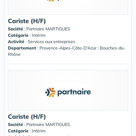
Cariste (H/F)
Société
:
Partnaire MARTIGUES
Catégorie
: Intérim
Activité
: Services aux entreprises
Departement
: Provence-Alpes-Côte-D'Azur : Bouches-du-
Rhône
Cariste (H/F)
Société
:
Partnaire MARTIGUES
Catégorie
: Intérim