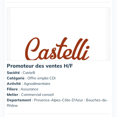
Promoteur des ventes H/F
Société
:
Castelli
Catégorie
: Offre emploi CDI
Activité
: Agroalimentaire
Filiere
: Assurance
Metier
: Commercial conseil
Departement
: Provence-Alpes-Côte-D'Azur : Bouches-du-
Rhône