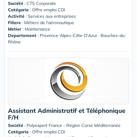
Société
:
CTS Corporate
Catégorie
: Offre emploi CDI
Activité
: Services aux entreprises
Filiere
: Métiers de l'aéronautique
Metier
: Maintenance
Departement
: Provence-Alpes-Côte-D'Azur : Bouches-du-
Rhône
Assistant Administratif et Téléphonique
F/H
Société
:
Polyexpert France - Région Corse Méditerranée
Catégorie
: Offre emploi CDI