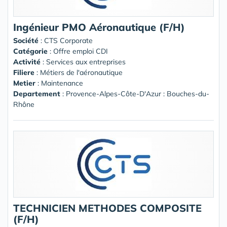
Ingénieur PMO Aéronautique (F/H)
Société
:
CTS Corporate
Catégorie
: Offre emploi CDI
Activité
: Services aux entreprises
Filiere
: Métiers de l'aéronautique
Metier
: Maintenance
Departement
: Provence-Alpes-Côte-D'Azur : Bouches-du-
Rhône
TECHNICIEN METHODES COMPOSITE
(F/H)