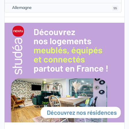
Allemagne
55