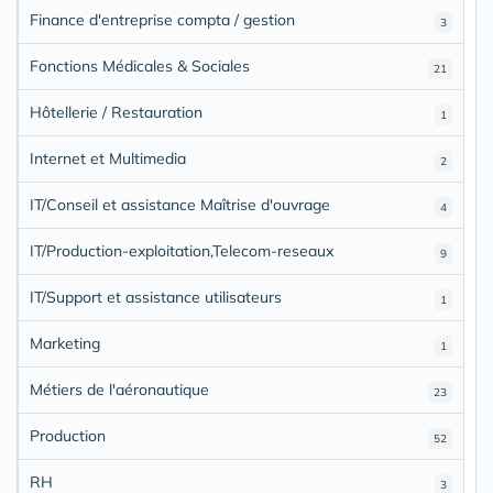
Finance d'entreprise compta / gestion
3
Fonctions Médicales & Sociales
21
Hôtellerie / Restauration
1
Internet et Multimedia
2
IT/Conseil et assistance Maîtrise d'ouvrage
4
IT/Production-exploitation,Telecom-reseaux
9
IT/Support et assistance utilisateurs
1
Marketing
1
Métiers de l'aéronautique
23
Production
52
RH
3