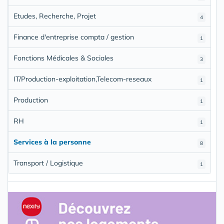
Etudes, Recherche, Projet
4
Finance d'entreprise compta / gestion
1
Fonctions Médicales & Sociales
3
IT/Production-exploitation,Telecom-reseaux
1
Production
1
RH
1
Services à la personne
8
Transport / Logistique
1