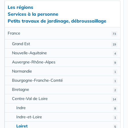
Les régions
Services à la personne
Petits travaux de jardinage, débroussaillage
France
73
Grand Est
19
Nouvelle-Aquitaine
4
Auvergne-Rhône-Alpes
9
Normandie
1
Bourgogne-Franche-Comté
1
Bretagne
2
Centre-Val de Loire
14
Indre
8
Indre-et-Loire
1
Loiret
5