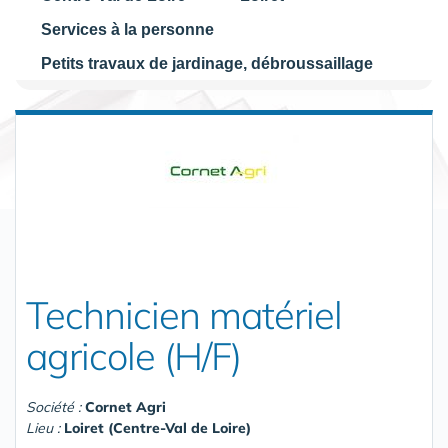
Services à la personne
Petits travaux de jardinage, débroussaillage
Technicien matériel
agricole (H/F)
Société :
Cornet Agri
Lieu :
Loiret (Centre-Val de Loire)