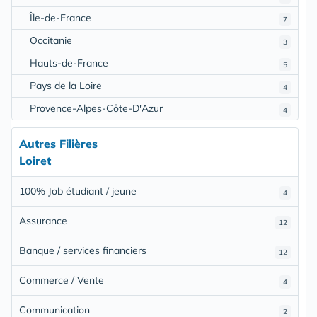
Île-de-France
7
Occitanie
3
Hauts-de-France
5
Pays de la Loire
4
Provence-Alpes-Côte-D'Azur
4
Autres Filières
Loiret
100% Job étudiant / jeune
4
Assurance
12
Banque / services financiers
12
Commerce / Vente
4
Communication
2