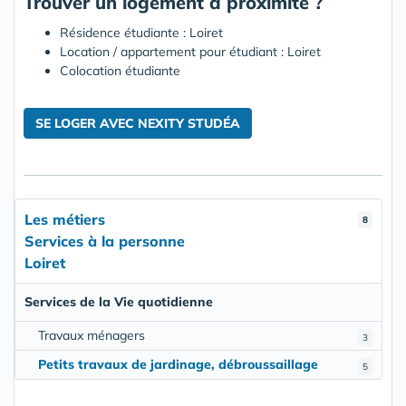
Trouver un logement à proximité ?
Résidence étudiante : Loiret
Location / appartement pour étudiant : Loiret
Colocation étudiante
SE LOGER AVEC NEXITY STUDÉA
Les métiers
8
Services à la personne
Loiret
Services de la Vie quotidienne
Travaux ménagers
3
Petits travaux de jardinage, débroussaillage
5