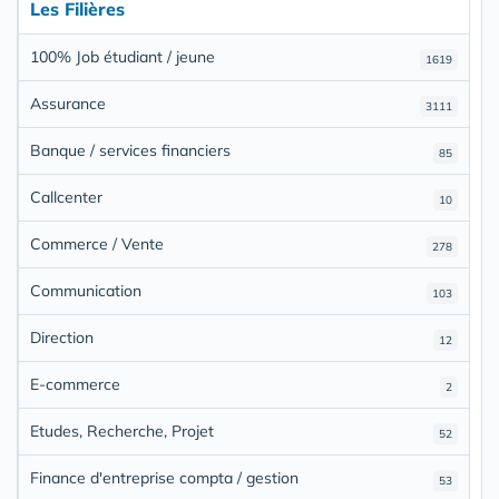
Les Filières
100% Job étudiant / jeune
1619
Assurance
3111
Banque / services financiers
85
Callcenter
10
Commerce / Vente
278
Communication
103
Direction
12
E-commerce
2
Etudes, Recherche, Projet
52
Finance d'entreprise compta / gestion
53