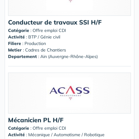
Conducteur de travaux SSI H/F
Catégorie
: Offre emploi CDI
Activité
: BTP / Génie civil
Filiere
: Production
Metier
: Cadres de Chantiers
Departement
: Ain (Auvergne-Rhône-Alpes)
Mécanicien PL H/F
Catégorie
: Offre emploi CDI
Activité
: Mécanique / Automatisme / Robotique