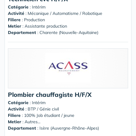
Catégorie
: Intérim
Activité
: Mécanique / Automatisme / Robotique
Filiere
: Production
Metier
: Assistante production
Departement
: Charente (Nouvelle-Aquitaine)
Plombier chauffagiste H/F/X
Catégorie
: Intérim
Activité
: BTP / Génie civil
Filiere
: 100% Job étudiant / jeune
Metier
: Autres...
Departement
: Isère (Auvergne-Rhône-Alpes)