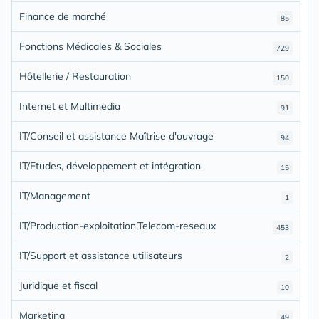
Finance de marché
85
Fonctions Médicales & Sociales
729
Hôtellerie / Restauration
150
Internet et Multimedia
91
IT/Conseil et assistance Maîtrise d'ouvrage
94
IT/Etudes, développement et intégration
15
IT/Management
1
IT/Production-exploitation,Telecom-reseaux
453
IT/Support et assistance utilisateurs
2
Juridique et fiscal
10
Marketing
49