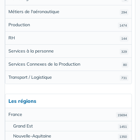
Métiers de l'aéronautique
294
Production
1474
RH
144
Services à la personne
329
Services Connexes de la Production
80
Transport / Logistique
731
Les régions
France
15694
Grand Est
1451
Nouvelle-Aquitaine
1350