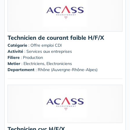
Technicien de courant faible H/F/X
Catégorie
: Offre emploi CDI
Activité
: Services aux entreprises
Filiere
: Production
Metier
: Electriciens, Electroniciens
Departement
: Rhône (Auvergne-Rhône-Alpes)
Technicien cvc H/F/X