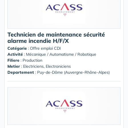
Technicien de maintenance sécurité
alarme incendie H/F/X
Catégorie
: Offre emploi CDI
Activité
: Mécanique / Automatisme / Robotique
Filiere
: Production
Metier
: Electriciens, Electroniciens
Departement
: Puy-de-Dôme (Auvergne-Rhône-Alpes)