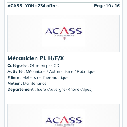
ACASS LYON : 234 offres
Page 10 / 16
Mécanicien PL H/F/X
Catégorie
: Offre emploi CDI
Activité
: Mécanique / Automatisme / Robotique
Filiere
: Métiers de l'aéronautique
Metier
: Maintenance
Departement
: Isère (Auvergne-Rhône-Alpes)