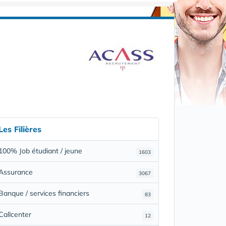
Les Filières
100% Job étudiant / jeune
1603
Assurance
3067
Banque / services financiers
83
Callcenter
12