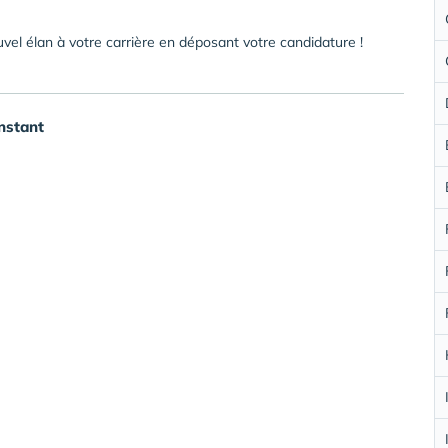
el élan à votre carrière en déposant votre candidature !
nstant