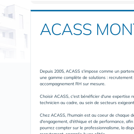
ACASS MON
Depuis 2005, ACASS s'impose comme un partenai
une gamme complète de solutions : recrutement e
accompagnement RH sur mesure.
Choisir ACASS, c'est bénéficier d'une expertise 
technicien au cadre, au sein de secteurs exigeants
Chez ACASS, l'humain est au coeur de chaque dé
d'engagement, d'éthique et de performance, afi
pourrez compter sur le professionnalisme, la dispo
recrutement, engagés à vos côtés.