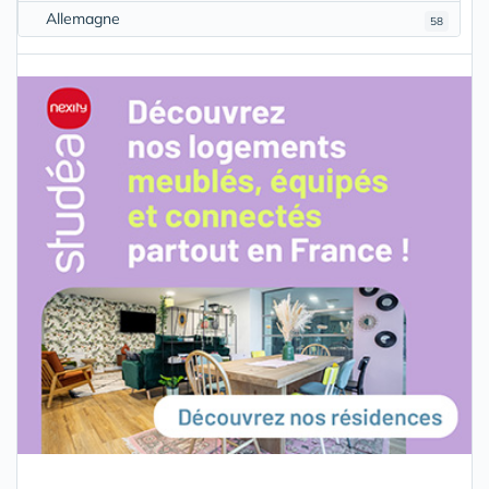
Allemagne
58