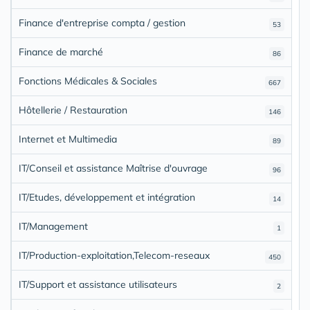
Finance d'entreprise compta / gestion
53
Finance de marché
86
Fonctions Médicales & Sociales
667
Hôtellerie / Restauration
146
Internet et Multimedia
89
IT/Conseil et assistance Maîtrise d'ouvrage
96
IT/Etudes, développement et intégration
14
IT/Management
1
IT/Production-exploitation,Telecom-reseaux
450
IT/Support et assistance utilisateurs
2