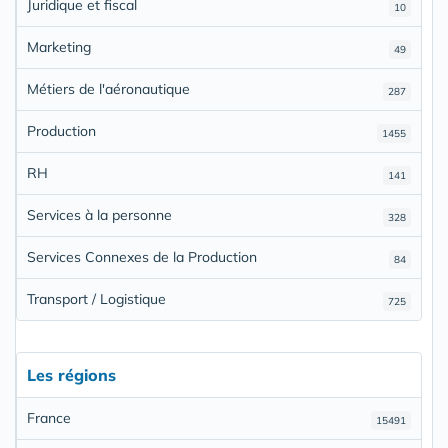
Juridique et fiscal
10
Marketing
49
Métiers de l'aéronautique
287
Production
1455
RH
141
Services à la personne
328
Services Connexes de la Production
84
Transport / Logistique
725
Les régions
France
15491