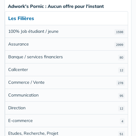
Adwork's Pornic : Aucun offre pour l'instant
Les Filières
100% Job étudiant / jeune
1598
Assurance
2999
Banque / services financiers
80
Callcenter
12
Commerce / Vente
278
Communication
95
Direction
12
E-commerce
4
Etudes, Recherche, Projet
51