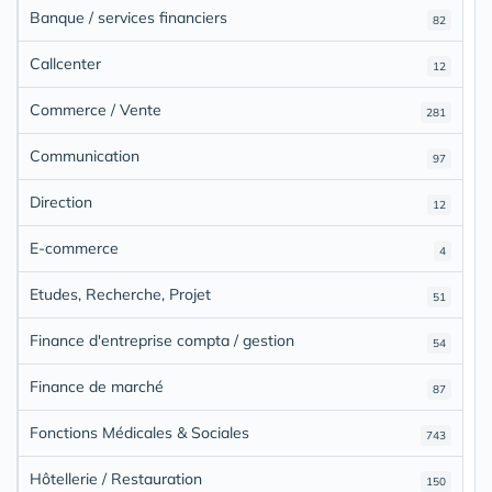
Banque / services financiers
82
Callcenter
12
Commerce / Vente
281
Communication
97
Direction
12
E-commerce
4
Etudes, Recherche, Projet
51
Finance d'entreprise compta / gestion
54
Finance de marché
87
Fonctions Médicales & Sociales
743
Hôtellerie / Restauration
150