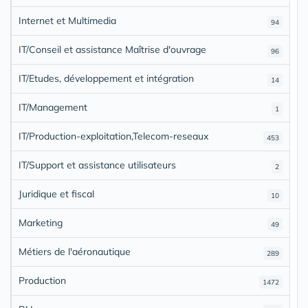
Internet et Multimedia
94
IT/Conseil et assistance Maîtrise d'ouvrage
96
IT/Etudes, développement et intégration
14
IT/Management
1
IT/Production-exploitation,Telecom-reseaux
453
IT/Support et assistance utilisateurs
2
Juridique et fiscal
10
Marketing
49
Métiers de l'aéronautique
289
Production
1472