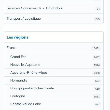
Services Connexes de la Production
84
Transport / Logistique
725
Les régions
France
15491
Grand Est
1462
Nouvelle-Aquitaine
1324
Auvergne-Rhône-Alpes
2360
Normandie
667
Bourgogne-Franche-Comté
610
Bretagne
1531
Centre-Val de Loire
461