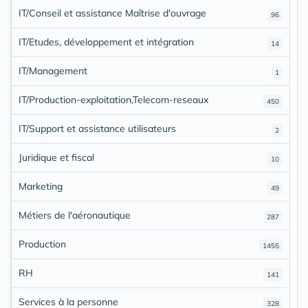
IT/Conseil et assistance Maîtrise d'ouvrage
96
IT/Etudes, développement et intégration
14
IT/Management
1
IT/Production-exploitation,Telecom-reseaux
450
IT/Support et assistance utilisateurs
2
Juridique et fiscal
10
Marketing
49
Métiers de l'aéronautique
287
Production
1455
RH
141
Services à la personne
328