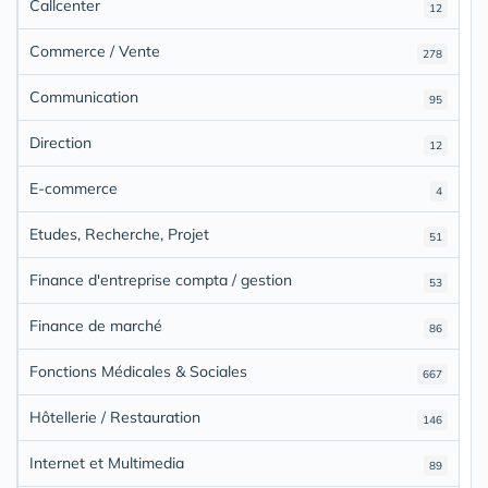
Callcenter
12
Commerce / Vente
278
Communication
95
Direction
12
E-commerce
4
Etudes, Recherche, Projet
51
Finance d'entreprise compta / gestion
53
Finance de marché
86
Fonctions Médicales & Sociales
667
Hôtellerie / Restauration
146
Internet et Multimedia
89